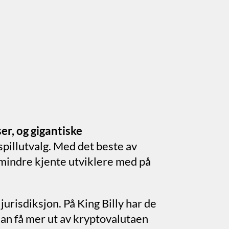
er, og gigantiske
pillutvalg. Med det beste av
 mindre kjente utviklere med på
jurisdiksjon. På King Billy har de
kan få mer ut av kryptovalutaen