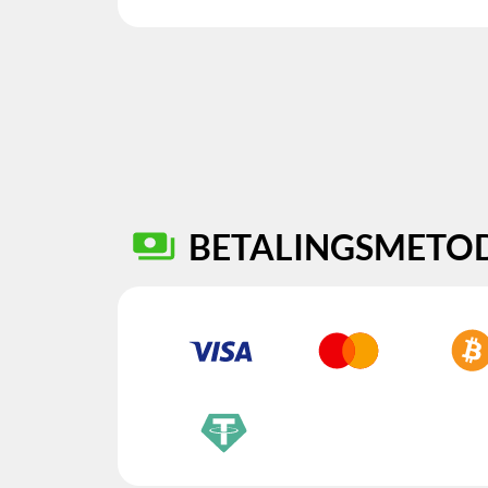
BETALINGSMETOD