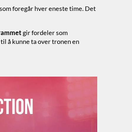
som foregår hver eneste time. Det
grammet
gir fordeler som
til å kunne ta over tronen en