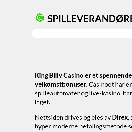
SPILLEVERANDØRE
King Billy Casino er et spennende 
velkomstbonuser.
Casinoet har en
spilleautomater og live-kasino, ha
laget.
Nettsiden drives og eies av
Direx
,
hyper moderne betalingsmetode s