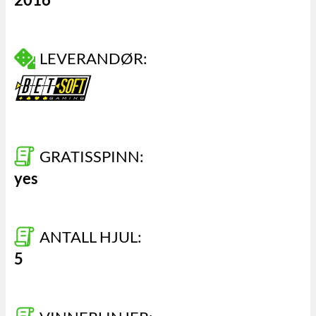
LEVERANDØR:
GRATISSPINN:
yes
ANTALL HJUL:
5