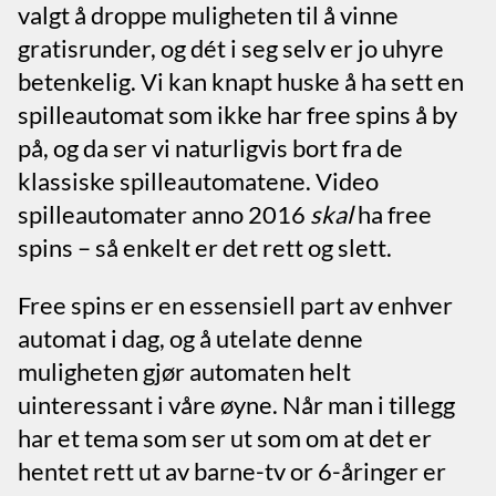
valgt å droppe muligheten til å vinne
gratisrunder, og dét i seg selv er jo uhyre
betenkelig. Vi kan knapt huske å ha sett en
spilleautomat som ikke har free spins å by
på, og da ser vi naturligvis bort fra de
klassiske spilleautomatene. Video
spilleautomater anno 2016
skal
ha free
spins – så enkelt er det rett og slett.
Free spins er en essensiell part av enhver
automat i dag, og å utelate denne
muligheten gjør automaten helt
uinteressant i våre øyne. Når man i tillegg
har et tema som ser ut som om at det er
hentet rett ut av barne-tv or 6-åringer er