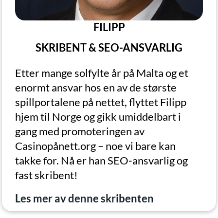
FILIPP
SKRIBENT & SEO-ANSVARLIG
Etter mange solfylte år på Malta og et
enormt ansvar hos en av de største
spillportalene på nettet, flyttet Filipp
hjem til Norge og gikk umiddelbart i
gang med promoteringen av
Casinopånett.org – noe vi bare kan
takke for. Nå er han SEO-ansvarlig og
fast skribent!
Les mer av denne skribenten