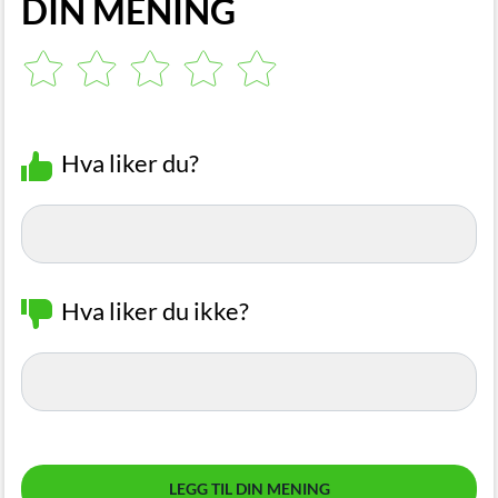
DIN MENING
Hva liker du?
Hva liker du ikke?
LEGG TIL DIN MENING