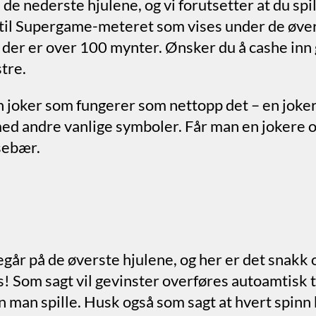
de nederste hjulene, og vi forutsetter at du spi
rt til Supergame-meteret som vises under de øve
n der er over 100 mynter. Ønsker du å cashe inn
tre.
 en joker som fungerer som nettopp det – en jok
andre vanlige symboler. Får man en jokere og 
rsebær.
egår på de øverste hjulene, og her er det snak
ks! Som sagt vil gevinster overføres autoamtisk
 man spille. Husk også som sagt at hvert spinn