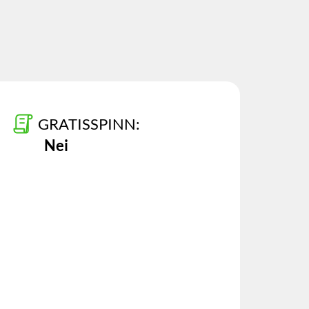
GRATISSPINN:
Nei