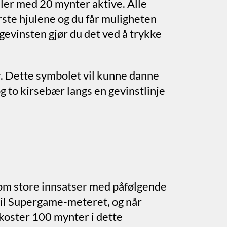
ller med 20 mynter aktive. Alle
rste hjulene og du får muligheten
 gevinsten gjør du det ved å trykke
er. Dette symbolet vil kunne danne
to kirsebær langs en gevinstlinje
k om store innsatser med påfølgende
 til Supergame-meteret, og når
 koster 100 mynter i dette