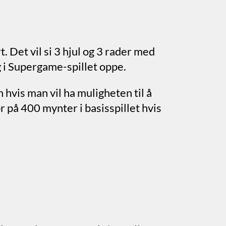
 Det vil si 3 hjul og 3 rader med
g i Supergame-spillet oppe.
 hvis man vil ha muligheten til å
 på 400 mynter i basisspillet hvis