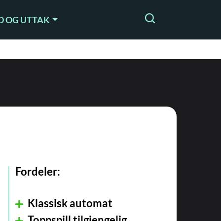
D OG UTTAK
Fordeler:
Klassisk automat
Toppspill tilgjengelig