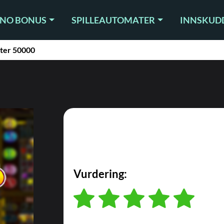
INO BONUS
SPILLEAUTOMATER
INNSKUD
ster 50000
Vurdering: