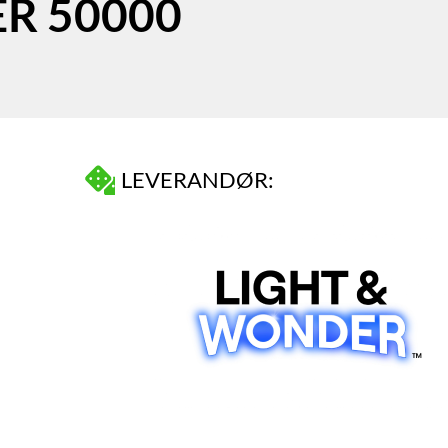
ER 50000
LEVERANDØR: