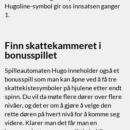
Hugoline-symbol gir oss innsatsen ganger
1.
Finn skattekammeret i
bonusspillet
Spilleautomaten Hugo inneholder også et
bonusspill som man kan åpne ved å få tre
skattekistesymboler på hjulene etter endt
spinn. Du vil da møte flere dører over flere
nivåer, og det er om å gjøre å velge den
rette døren på hvert nivå for å komme seg
videre. Klarer man det får man en