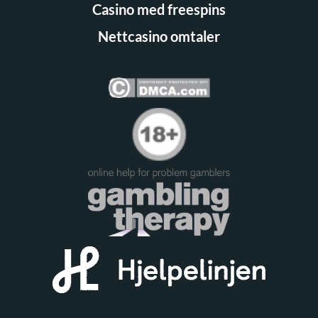
Casino med freespins
Nettcasino omtaler