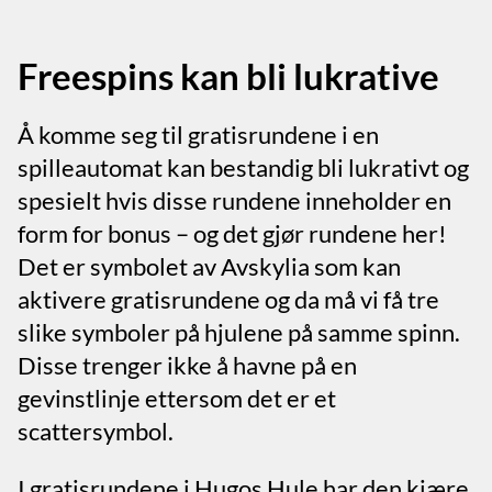
Freespins kan bli lukrative
Å komme seg til gratisrundene i en
spilleautomat kan bestandig bli lukrativt og
spesielt hvis disse rundene inneholder en
form for bonus – og det gjør rundene her!
Det er symbolet av Avskylia som kan
aktivere gratisrundene og da må vi få tre
slike symboler på hjulene på samme spinn.
Disse trenger ikke å havne på en
gevinstlinje ettersom det er et
scattersymbol.
I gratisrundene i Hugos Hule har den kjære