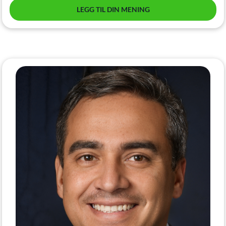
LEGG TIL DIN MENING