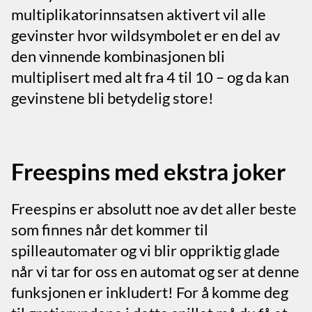
multiplikatorinnsatsen aktivert vil alle
gevinster hvor wildsymbolet er en del av
den vinnende kombinasjonen bli
multiplisert med alt fra 4 til 10 – og da kan
gevinstene bli betydelig store!
Freespins med ekstra joker
Freespins er absolutt noe av det aller beste
som finnes når det kommer til
spilleautomater og vi blir oppriktig glade
når vi tar for oss en automat og ser at denne
funksjonen er inkludert! For å komme deg