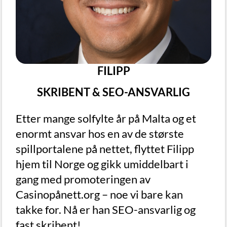
FILIPP
SKRIBENT & SEO-ANSVARLIG
Etter mange solfylte år på Malta og et
enormt ansvar hos en av de største
spillportalene på nettet, flyttet Filipp
hjem til Norge og gikk umiddelbart i
gang med promoteringen av
Casinopånett.org – noe vi bare kan
takke for. Nå er han SEO-ansvarlig og
fast skribent!