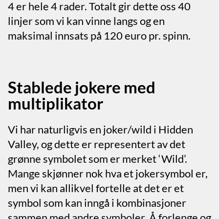
4 er hele 4 rader. Totalt gir dette oss 40
linjer som vi kan vinne langs og en
maksimal innsats på 120 euro pr. spinn.
Stablede jokere med
multiplikator
Vi har naturligvis en joker/wild i Hidden
Valley, og dette er representert av det
grønne symbolet som er merket ‘Wild’.
Mange skjønner nok hva et jokersymbol er,
men vi kan allikvel fortelle at det er et
symbol som kan inngå i kombinasjoner
sammen med andre symboler. Å forlenge og