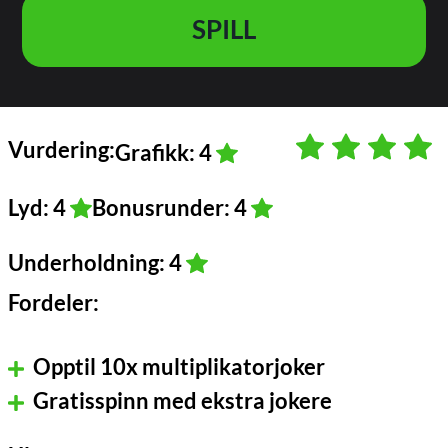
SPILL
Vurdering:
Grafikk: 4
Lyd: 4
Bonusrunder: 4
Underholdning: 4
Fordeler:
Opptil 10x multiplikatorjoker
Gratisspinn med ekstra jokere