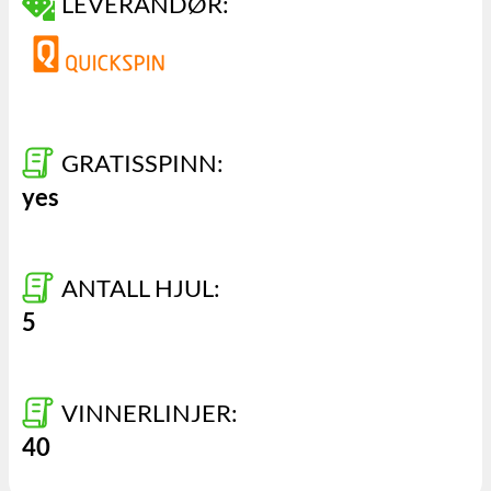
LEVERANDØR:
GRATISSPINN:
yes
ANTALL HJUL:
5
VINNERLINJER:
40