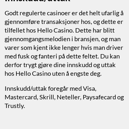
Godt regulerte casinoer er det helt ufarlig å
gjennomføre transaksjoner hos, og dette er
tilfellet hos Hello Casino. Dette har blitt
gjennomgangsmelodien i bransjen, og man
varer som kjent ikke lenger hvis man driver
med fusk og fanteri på dette feltet. Du kan
derfor trygt gjøre dine innskudd og uttak
hos Hello Casino uten å engste deg.
Innskudd/uttak foregår med Visa,
Mastercard, Skrill, Neteller, Paysafecard og
Trustly.