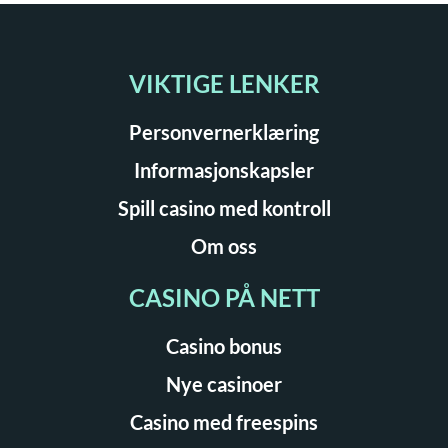
VIKTIGE LENKER
Personvernerklæring
Informasjonskapsler
Spill casino med kontroll
Om oss
CASINO PÅ NETT
Casino bonus
Nye casinoer
Casino med freespins