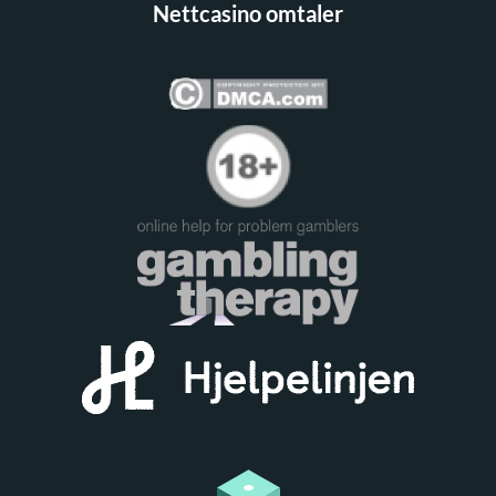
Nettcasino omtaler