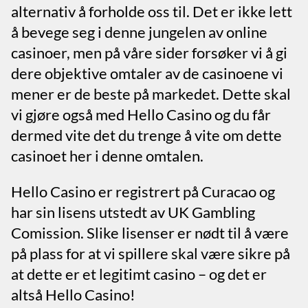
alternativ å forholde oss til. Det er ikke lett
å bevege seg i denne jungelen av online
casinoer, men på våre sider forsøker vi å gi
dere objektive omtaler av de casinoene vi
mener er de beste på markedet. Dette skal
vi gjøre også med Hello Casino og du får
dermed vite det du trenge å vite om dette
casinoet her i denne omtalen.
Hello Casino er registrert på Curacao og
har sin lisens utstedt av UK Gambling
Comission. Slike lisenser er nødt til å være
på plass for at vi spillere skal være sikre på
at dette er et legitimt casino – og det er
altså Hello Casino!