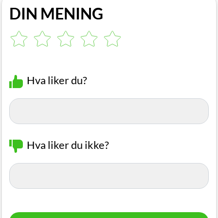
DIN MENING
Hva liker du?
Hva liker du ikke?