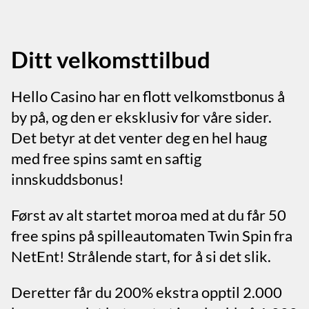
Ditt velkomsttilbud
Hello Casino har en flott velkomstbonus å
by på, og den er eksklusiv for våre sider.
Det betyr at det venter deg en hel haug
med free spins samt en saftig
innskuddsbonus!
Først av alt startet moroa med at du får 50
free spins på spilleautomaten Twin Spin fra
NetEnt! Strålende start, for å si det slik.
Deretter får du 200% ekstra opptil 2.000