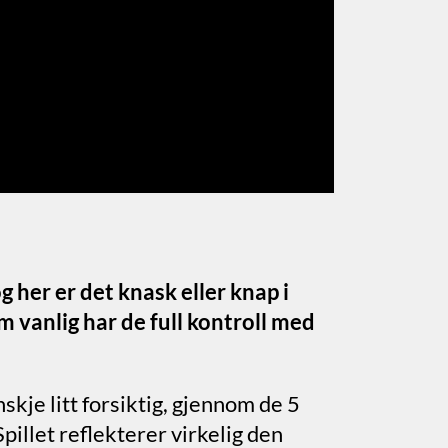
g her er det knask eller knap i
 vanlig har de full kontroll med
kje litt forsiktig, gjennom de 5
illet reflekterer virkelig den