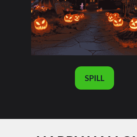
SPILL