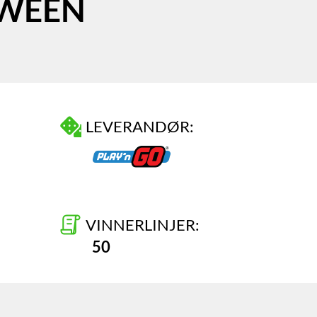
OWEEN
LEVERANDØR:
VINNERLINJER:
50