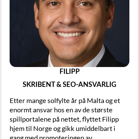
FILIPP
SKRIBENT & SEO-ANSVARLIG
Etter mange solfylte år på Malta og et
enormt ansvar hos en av de største
spillportalene på nettet, flyttet Filipp
hjem til Norge og gikk umiddelbart i
gang med promoteringen av