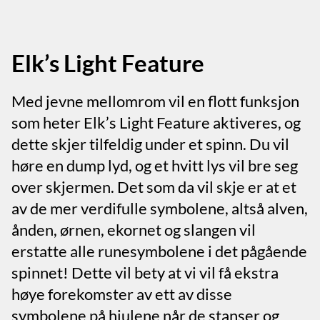
Elk’s Light Feature
Med jevne mellomrom vil en flott funksjon
som heter Elk’s Light Feature aktiveres, og
dette skjer tilfeldig under et spinn. Du vil
høre en dump lyd, og et hvitt lys vil bre seg
over skjermen. Det som da vil skje er at et
av de mer verdifulle symbolene, altså alven,
ånden, ørnen, ekornet og slangen vil
erstatte alle runesymbolene i det pågående
spinnet! Dette vil bety at vi vil få ekstra
høye forekomster av ett av disse
symbolene på hjulene når de stanser og