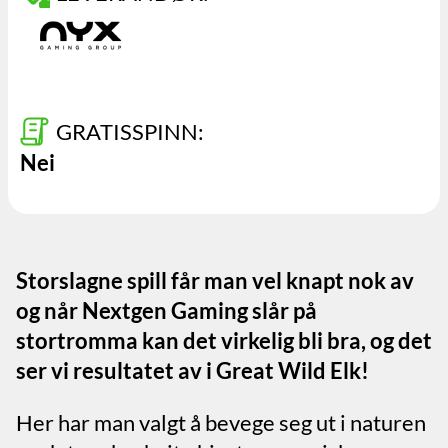
GRATISSPINN:
Nei
Storslagne spill får man vel knapt nok av
og når Nextgen Gaming slår på
stortromma kan det virkelig bli bra, og det
ser vi resultatet av i Great Wild Elk!
Her har man valgt å bevege seg ut i naturen