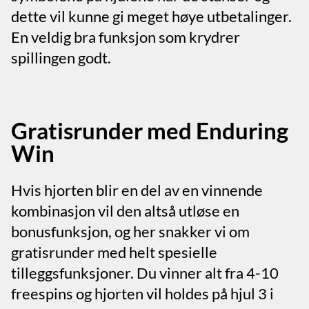
dette vil kunne gi meget høye utbetalinger.
En veldig bra funksjon som krydrer
spillingen godt.
Gratisrunder med Enduring
Win
Hvis hjorten blir en del av en vinnende
kombinasjon vil den altså utløse en
bonusfunksjon, og her snakker vi om
gratisrunder med helt spesielle
tilleggsfunksjoner. Du vinner alt fra 4-10
freespins og hjorten vil holdes på hjul 3 i