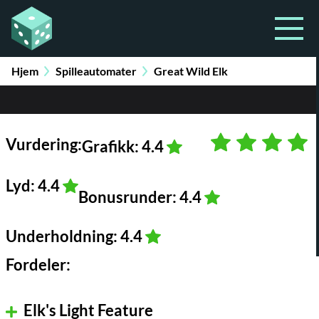
Hjem
Spilleautomater
Great Wild Elk
Vurdering:
Grafikk: 4.4
Lyd: 4.4
Bonusrunder: 4.4
Underholdning: 4.4
Fordeler:
Elk's Light Feature