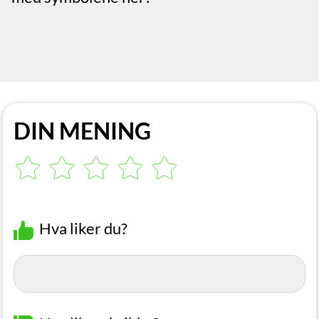
DIN MENING
Hva liker du?