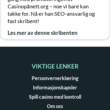
Casinopånett.org – noe vi bare kan
takke for. Nå er han SEO-ansvarlig og
fast skribent!
Les mer av denne skribenten
VIKTIGE LENKER
Personvernerklæring
Informasjonskapsler
Spill casino med kontroll
Om oss