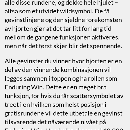
alle disse rundene, og dekke hele hjulet –
altså som et utvidet wildsymbol. De få
gevinstlinjene og den sjeldne forekomsten
av hjorten gjør at det tar litt for lang tid
mellom de gangene funksjonen aktiveres,
men når det først skjer blir det spennende.
Alle gevinster du vinner hvor hjorten er en
del av den vinnende kombinasjonen vil
legges sammen i toppen og ha rollen som
Enduring Win. Dette er en meget bra
funksjon, for hvis du får scattersymbolet av
treet i en hvilken som helst posisjon i
gratisrundene vil dette utbetale en gevinst
tilsvarende det nåværende nivået på