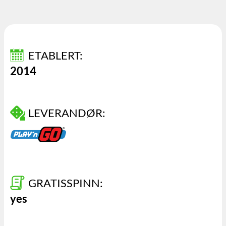
ETABLERT:
2014
LEVERANDØR:
GRATISSPINN:
yes