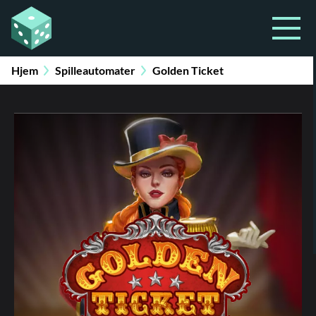
Hjem
Spilleautomater
Golden Ticket