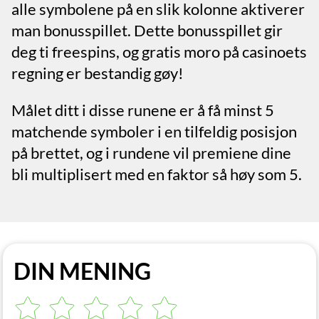
alle symbolene på en slik kolonne aktiverer
man bonusspillet. Dette bonusspillet gir
deg ti freespins, og gratis moro på casinoets
regning er bestandig gøy!
Målet ditt i disse runene er å få minst 5
matchende symboler i en tilfeldig posisjon
på brettet, og i rundene vil premiene dine
bli multiplisert med en faktor så høy som 5.
DIN MENING