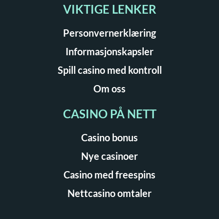
VIKTIGE LENKER
Personvernerklæring
Informasjonskapsler
Spill casino med kontroll
Om oss
CASINO PÅ NETT
Casino bonus
Nye casinoer
Casino med freespins
Nettcasino omtaler