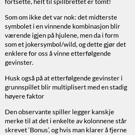
fortsette, helt til spillbrettet er tomt!
Som om ikke det var nok: det midterste
symbolet i en vinnende kombinasjon blir
værende igjen på hjulene, men da i form
som et jokersymbol/wild, og dette gjør det
enklere for oss å vinne etterfølgende
gevinster.
Husk også på at etterfølgende gevinster i
grunnspillet blir multiplisert med en stadig
høyere faktor
Den observante spiller legger kanskje
merke til at det i enkelte av kolonnene står
skrevet ‘Bonus’, og hvis man klarer å fjerne