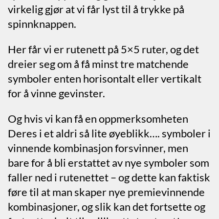
virkelig gjør at vi får lyst til å trykke på
spinnknappen.
Her får vi er rutenett på 5×5 ruter, og det
dreier seg om å få minst tre matchende
symboler enten horisontalt eller vertikalt
for å vinne gevinster.
Og hvis vi kan få en oppmerksomheten
Deres i et aldri så lite øyeblikk…. symboler i
vinnende kombinasjon forsvinner, men
bare for å bli erstattet av nye symboler som
faller ned i rutenettet – og dette kan faktisk
føre til at man skaper nye premievinnende
kombinasjoner, og slik kan det fortsette og