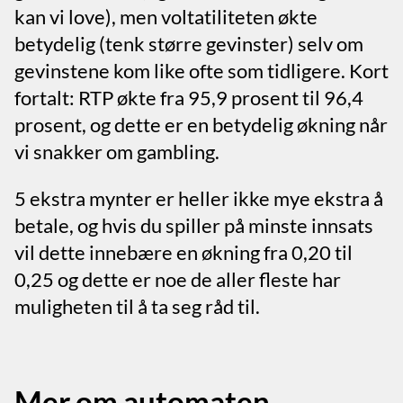
kan vi love), men voltatiliteten økte
betydelig (tenk større gevinster) selv om
gevinstene kom like ofte som tidligere. Kort
fortalt: RTP økte fra 95,9 prosent til 96,4
prosent, og dette er en betydelig økning når
vi snakker om gambling.
5 ekstra mynter er heller ikke mye ekstra å
betale, og hvis du spiller på minste innsats
vil dette innebære en økning fra 0,20 til
0,25 og dette er noe de aller fleste har
muligheten til å ta seg råd til.
Mer om automaten