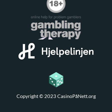
Copyright © 2023 CasinoPåNett.org