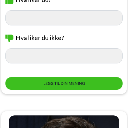
Hva liker du ikke?
LEGG TIL DIN MENING