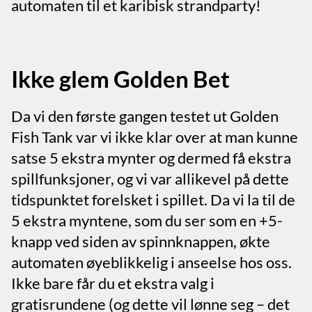
automaten til et karibisk strandparty!
Ikke glem Golden Bet
Da vi den første gangen testet ut Golden
Fish Tank var vi ikke klar over at man kunne
satse 5 ekstra mynter og dermed få ekstra
spillfunksjoner, og vi var allikevel på dette
tidspunktet forelsket i spillet. Da vi la til de
5 ekstra myntene, som du ser som en +5-
knapp ved siden av spinnknappen, økte
automaten øyeblikkelig i anseelse hos oss.
Ikke bare får du et ekstra valg i
gratisrundene (og dette vil lønne seg – det