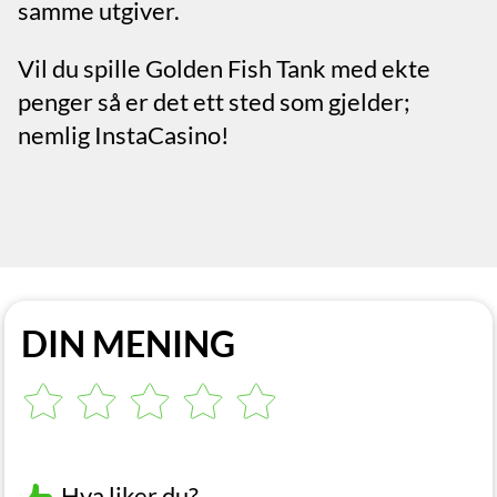
samme utgiver.
Vil du spille Golden Fish Tank med ekte
penger så er det ett sted som gjelder;
nemlig InstaCasino!
DIN MENING
Hva liker du?