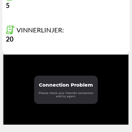
5
VINNERLINJER:
20