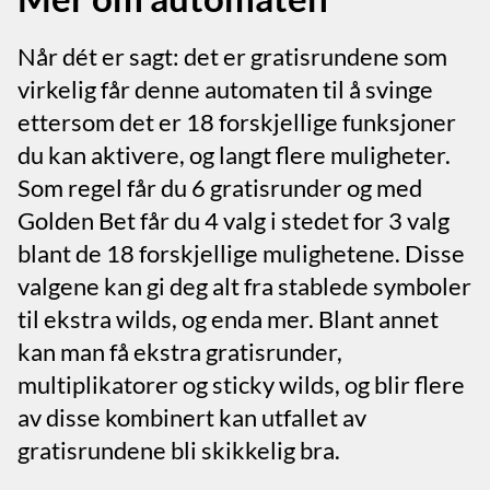
Når dét er sagt: det er gratisrundene som
virkelig får denne automaten til å svinge
ettersom det er 18 forskjellige funksjoner
du kan aktivere, og langt flere muligheter.
Som regel får du 6 gratisrunder og med
Golden Bet får du 4 valg i stedet for 3 valg
blant de 18 forskjellige mulighetene. Disse
valgene kan gi deg alt fra stablede symboler
til ekstra wilds, og enda mer. Blant annet
kan man få ekstra gratisrunder,
multiplikatorer og sticky wilds, og blir flere
av disse kombinert kan utfallet av
gratisrundene bli skikkelig bra.