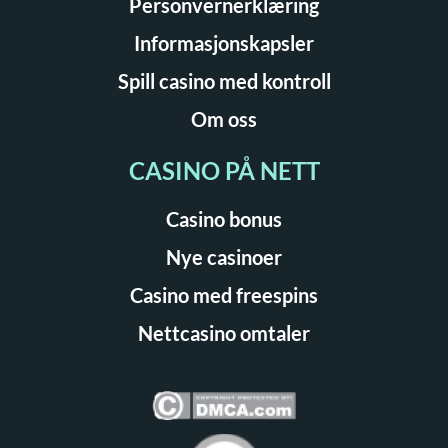
Personvernerklæring
Informasjonskapsler
Spill casino med kontroll
Om oss
CASINO PÅ NETT
Casino bonus
Nye casinoer
Casino med freespins
Nettcasino omtaler