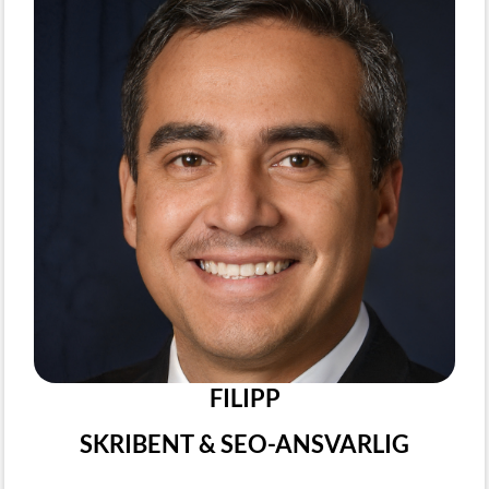
FILIPP
SKRIBENT & SEO-ANSVARLIG