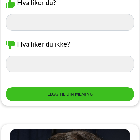
Hva liker du?
Hva liker du ikke?
LEGG TIL DIN MENING