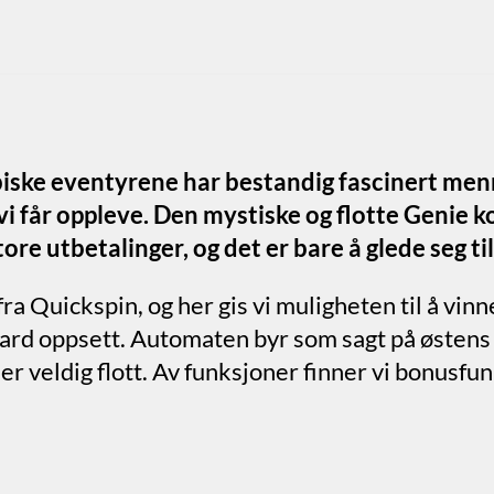
biske eventyrene har bestandig fascinert men
 vi får oppleve. Den mystiske og flotte Geni
tore utbetalinger, og det er bare å glede seg til
a Quickspin, og her gis vi muligheten til å vinn
ndard oppsett. Automaten byr som sagt på østen
g er veldig flott. Av funksjoner finner vi bonu