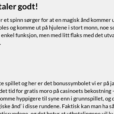
aler godt!
 et spinn sørger for at en magisk ånd kommer ut 
les og komme ut på hjulene i stort monn, noe som
 enkel funksjon, men med litt flaks med det utva
.
e spillet og her er det bonussymbolet vi er på ja
det tid for gratis moro på casinoets bekostning – 
mme hyppigere til syne enn i grunnspillet, og d
iske ånd’ i disse rundene. Faktisk kan man ha 
atisrundene, og det betyr at utbetalingene vil k