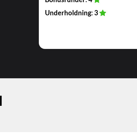
Underholdning: 3
H