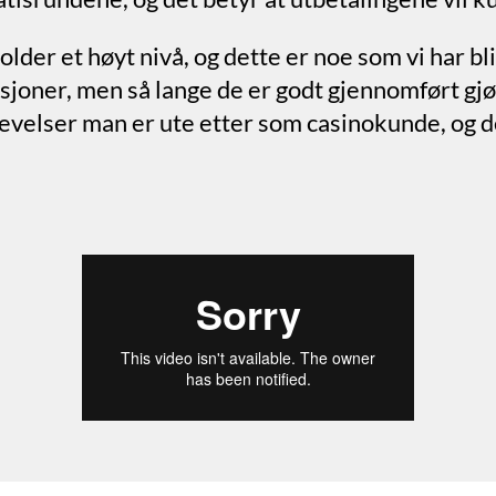
der et høyt nivå, og dette er noe som vi har bl
sjoner, men så lange de er godt gjennomført gjø
plevelser man er ute etter som casinokunde, og 