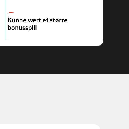
Kunne vært et større
bonusspill