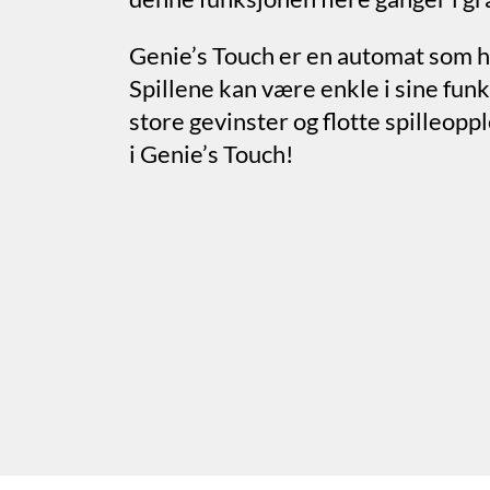
Genie’s Touch er en automat som hol
Spillene kan være enkle i sine funk
store gevinster og flotte spilleop
i Genie’s Touch!