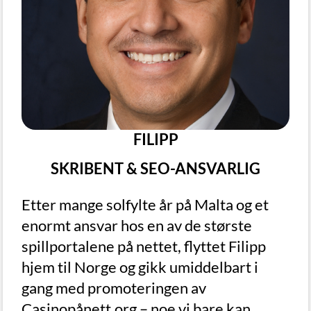
FILIPP
SKRIBENT & SEO-ANSVARLIG
Etter mange solfylte år på Malta og et
enormt ansvar hos en av de største
spillportalene på nettet, flyttet Filipp
hjem til Norge og gikk umiddelbart i
gang med promoteringen av
Casinopånett.org – noe vi bare kan