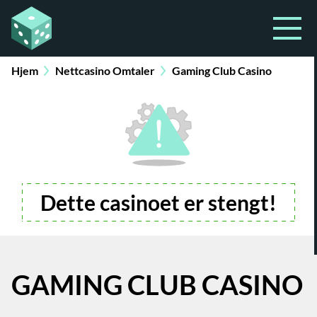
Hjem
Nettcasino Omtaler
Gaming Club Casino
Dette casinoet er stengt!
GAMING CLUB CASINO