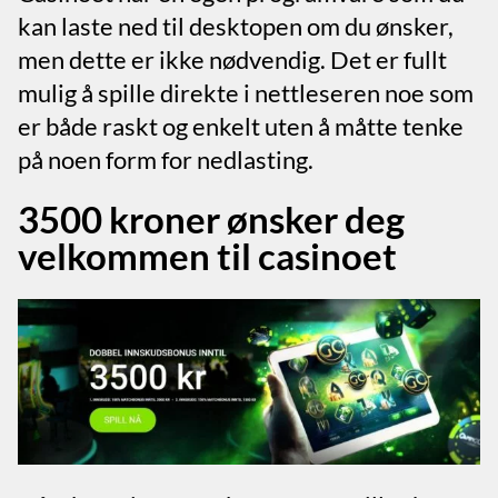
kan laste ned til desktopen om du ønsker,
men dette er ikke nødvendig. Det er fullt
mulig å spille direkte i nettleseren noe som
er både raskt og enkelt uten å måtte tenke
på noen form for nedlasting.
3500 kroner ønsker deg
velkommen til casinoet