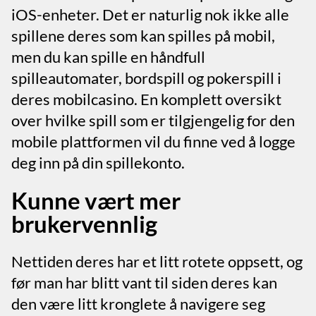
iOS-enheter. Det er naturlig nok ikke alle
spillene deres som kan spilles på mobil,
men du kan spille en håndfull
spilleautomater, bordspill og pokerspill i
deres mobilcasino. En komplett oversikt
over hvilke spill som er tilgjengelig for den
mobile plattformen vil du finne ved å logge
deg inn på din spillekonto.
Kunne vært mer
brukervennlig
Nettiden deres har et litt rotete oppsett, og
før man har blitt vant til siden deres kan
den være litt kronglete å navigere seg