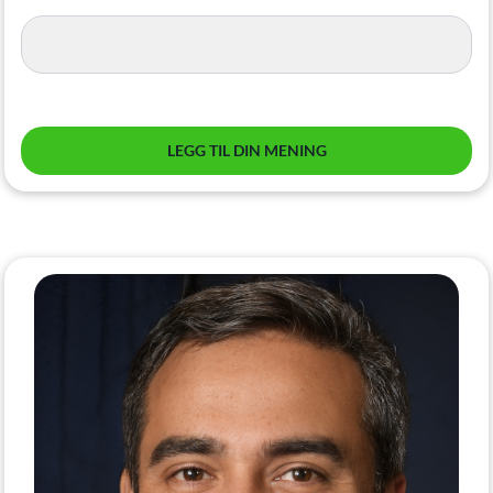
LEGG TIL DIN MENING