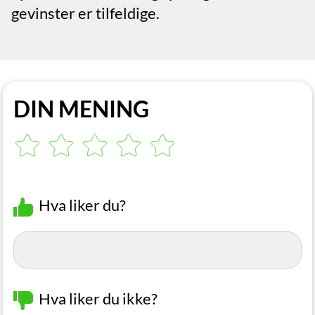
gevinster er tilfeldige.
DIN MENING
Hva liker du?
Hva liker du ikke?