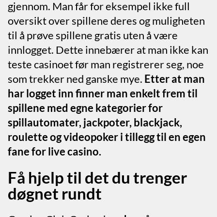
gjennom. Man får for eksempel ikke full
oversikt over spillene deres og muligheten
til å prøve spillene gratis uten å være
innlogget. Dette innebærer at man ikke kan
teste casinoet før man registrerer seg, noe
som trekker ned ganske mye.
Etter at man
har logget inn finner man enkelt frem til
spillene med egne kategorier for
spillautomater, jackpoter, blackjack,
roulette og videopoker i tillegg til en egen
fane for live casino.
Få hjelp til det du trenger
døgnet rundt