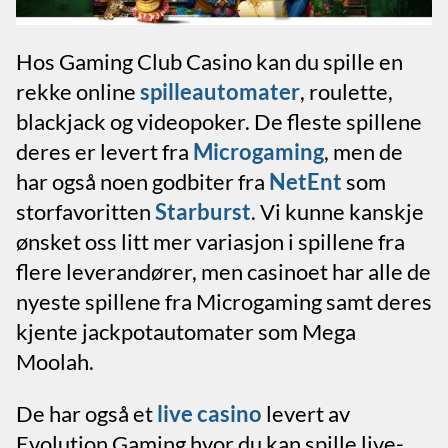
Hos Gaming Club Casino kan du spille en
rekke online
spilleautomater
, roulette,
blackjack og videopoker. De fleste spillene
deres er levert fra
Microgaming
, men de
har også noen godbiter fra
NetEnt
som
storfavoritten
Starburst
. Vi kunne kanskje
ønsket oss litt mer variasjon i spillene fra
flere leverandører, men casinoet har alle de
nyeste spillene fra Microgaming samt deres
kjente jackpotautomater som Mega
Moolah.
De har også et
live casino
levert av
Evolution Gaming hvor du kan spille live-