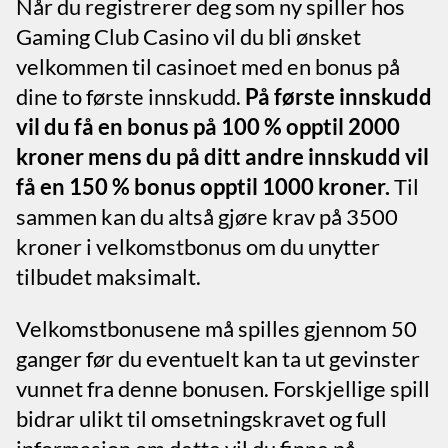
Når du registrerer deg som ny spiller hos
Gaming Club Casino vil du bli ønsket
velkommen til casinoet med en bonus på
dine to første innskudd.
På første innskudd
vil du få en bonus på 100 % opptil 2000
kroner mens du på ditt andre innskudd vil
få en 150 % bonus opptil 1000 kroner.
Til
sammen kan du altså gjøre krav på 3500
kroner i velkomstbonus om du unytter
tilbudet maksimalt.
Velkomstbonusene må spilles gjennom 50
ganger før du eventuelt kan ta ut gevinster
vunnet fra denne bonusen. Forskjellige spill
bidrar ulikt til omsetningskravet og full