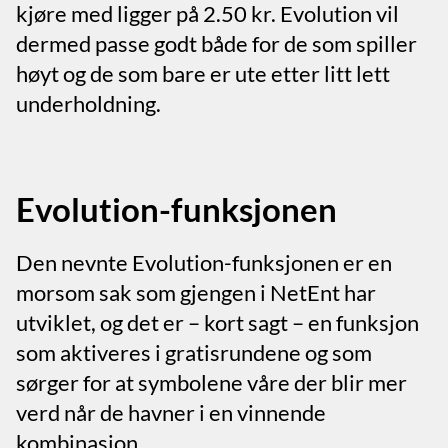
kjøre med ligger på 2.50 kr. Evolution vil
dermed passe godt både for de som spiller
høyt og de som bare er ute etter litt lett
underholdning.
Evolution-funksjonen
Den nevnte Evolution-funksjonen er en
morsom sak som gjengen i NetEnt har
utviklet, og det er – kort sagt – en funksjon
som aktiveres i gratisrundene og som
sørger for at symbolene våre der blir mer
verd når de havner i en vinnende
kombinasjon.