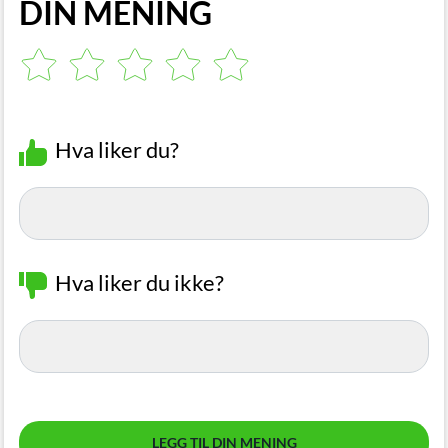
DIN MENING
Hva liker du?
Hva liker du ikke?
LEGG TIL DIN MENING