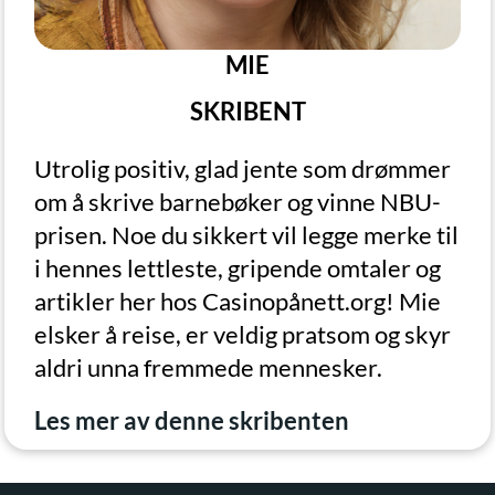
MIE
SKRIBENT
Utrolig positiv, glad jente som drømmer
om å skrive barnebøker og vinne NBU-
prisen. Noe du sikkert vil legge merke til
i hennes lettleste, gripende omtaler og
artikler her hos Casinopånett.org! Mie
elsker å reise, er veldig pratsom og skyr
aldri unna fremmede mennesker.
Les mer av denne skribenten