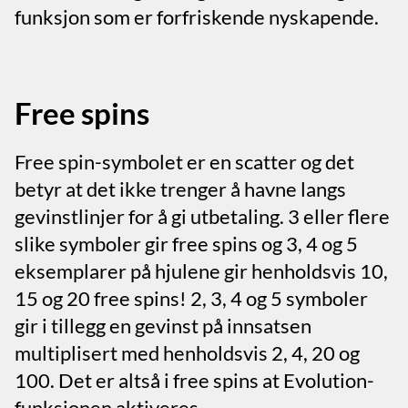
funksjon som er forfriskende nyskapende.
Free spins
Free spin-symbolet er en scatter og det
betyr at det ikke trenger å havne langs
gevinstlinjer for å gi utbetaling. 3 eller flere
slike symboler gir free spins og 3, 4 og 5
eksemplarer på hjulene gir henholdsvis 10,
15 og 20 free spins! 2, 3, 4 og 5 symboler
gir i tillegg en gevinst på innsatsen
multiplisert med henholdsvis 2, 4, 20 og
100. Det er altså i free spins at Evolution-
funksjonen aktiveres.