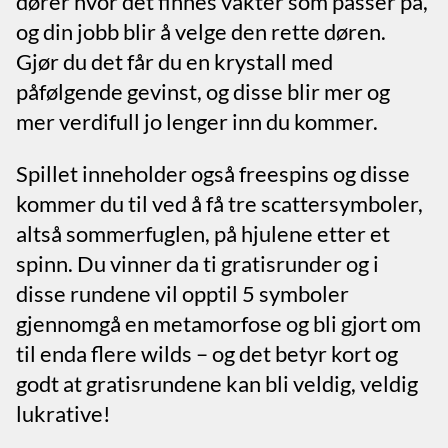
dører hvor det finnes vakter som passer på,
og din jobb blir å velge den rette døren.
Gjør du det får du en krystall med
påfølgende gevinst, og disse blir mer og
mer verdifull jo lenger inn du kommer.
Spillet inneholder også freespins og disse
kommer du til ved å få tre scattersymboler,
altså sommerfuglen, på hjulene etter et
spinn. Du vinner da ti gratisrunder og i
disse rundene vil opptil 5 symboler
gjennomgå en metamorfose og bli gjort om
til enda flere wilds – og det betyr kort og
godt at gratisrundene kan bli veldig, veldig
lukrative!