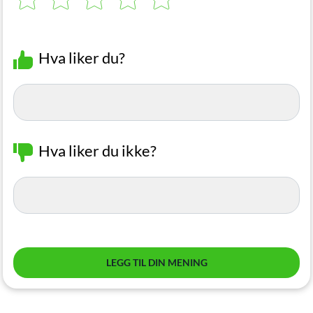
Hva liker du?
Hva liker du ikke?
LEGG TIL DIN MENING