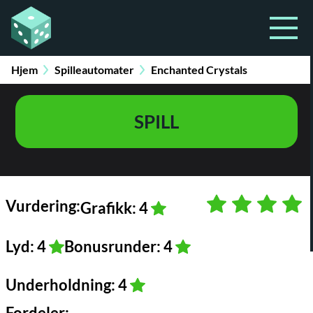
Hjem
Spilleautomater
Enchanted Crystals
SPILL
Vurdering:
Grafikk: 4
Lyd: 4
Bonusrunder: 4
Underholdning: 4
Fordeler: