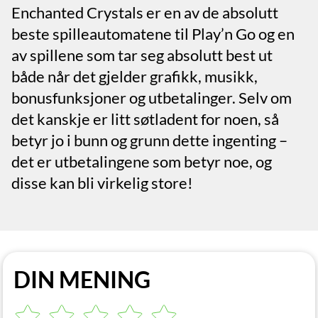
Enchanted Crystals er en av de absolutt
beste spilleautomatene til Play’n Go og en
av spillene som tar seg absolutt best ut
både når det gjelder grafikk, musikk,
bonusfunksjoner og utbetalinger. Selv om
det kanskje er litt søtladent for noen, så
betyr jo i bunn og grunn dette ingenting –
det er utbetalingene som betyr noe, og
disse kan bli virkelig store!
DIN MENING