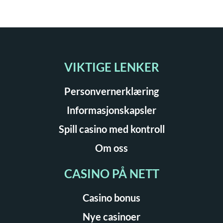
VIKTIGE LENKER
Personvernerklæring
Informasjonskapsler
Spill casino med kontroll
Om oss
CASINO PÅ NETT
Casino bonus
Nye casinoer