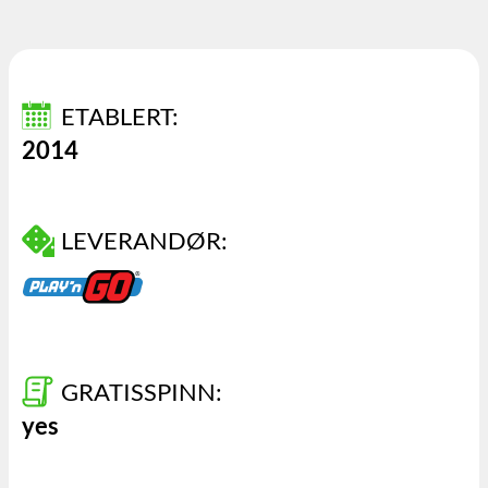
ETABLERT:
2014
LEVERANDØR:
GRATISSPINN:
yes