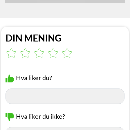
DIN MENING
Hva liker du?
Hva liker du ikke?