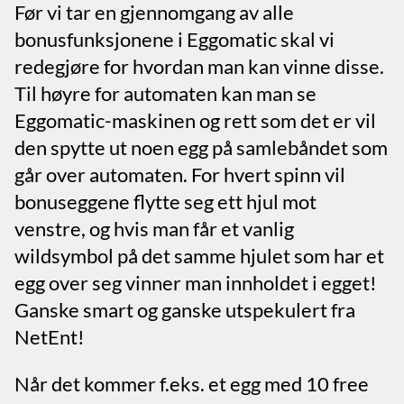
Før vi tar en gjennomgang av alle
bonusfunksjonene i Eggomatic skal vi
redegjøre for hvordan man kan vinne disse.
Til høyre for automaten kan man se
Eggomatic-maskinen og rett som det er vil
den spytte ut noen egg på samlebåndet som
går over automaten. For hvert spinn vil
bonuseggene flytte seg ett hjul mot
venstre, og hvis man får et vanlig
wildsymbol på det samme hjulet som har et
egg over seg vinner man innholdet i egget!
Ganske smart og ganske utspekulert fra
NetEnt!
Når det kommer f.eks. et egg med 10 free