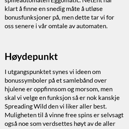
klart å finne en snedig måte å utløse
bonusfunksjoner på, men dette tar vi for
oss senere i vår omtale av automaten.
Høydepunkt
I utgangspunktet synes vi ideen om
bonussymboler på et samlebånd over
hjulene er oppfinnsom og morsom, men
skal vi velge en funksjon så er nok kanskje
Spreading Wild den vi liker aller best.
Muligheten til å vinne free spins er selvsagt
også noe som verdsettes høyt av de aller