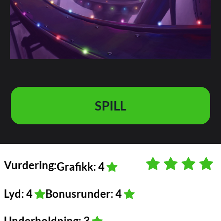
SPILL
Vurdering:
Grafikk: 4
Lyd: 4
Bonusrunder: 4
Underholdning: 3