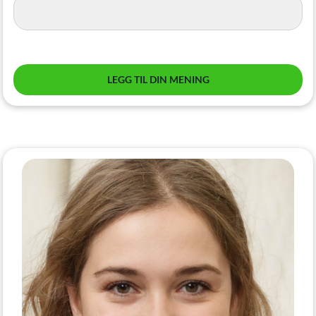
LEGG TIL DIN MENING