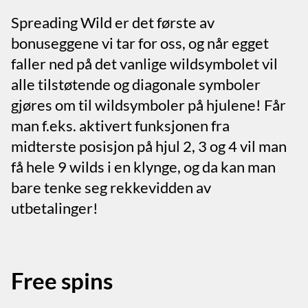
Spreading Wild er det første av
bonuseggene vi tar for oss, og når egget
faller ned på det vanlige wildsymbolet vil
alle tilstøtende og diagonale symboler
gjøres om til wildsymboler på hjulene! Får
man f.eks. aktivert funksjonen fra
midterste posisjon på hjul 2, 3 og 4 vil man
få hele 9 wilds i en klynge, og da kan man
bare tenke seg rekkevidden av
utbetalinger!
Free spins