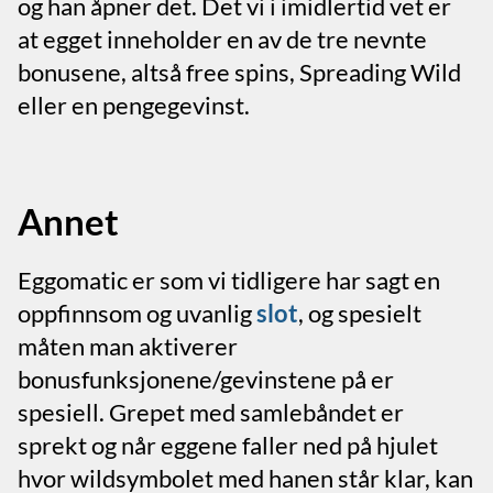
og han åpner det. Det vi i imidlertid vet er
at egget inneholder en av de tre nevnte
bonusene, altså free spins, Spreading Wild
eller en pengegevinst.
Annet
Eggomatic er som vi tidligere har sagt en
oppfinnsom og uvanlig
slot
, og spesielt
måten man aktiverer
bonusfunksjonene/gevinstene på er
spesiell. Grepet med samlebåndet er
sprekt og når eggene faller ned på hjulet
hvor wildsymbolet med hanen står klar, kan