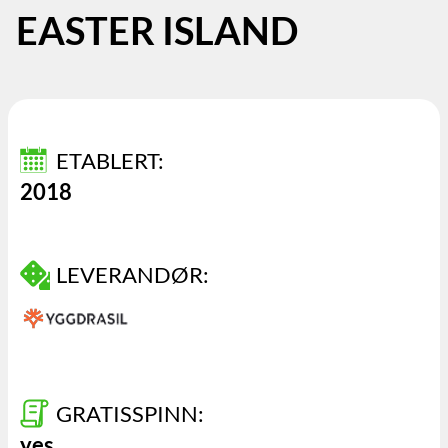
EASTER ISLAND
ETABLERT:
2018
LEVERANDØR:
GRATISSPINN:
yes