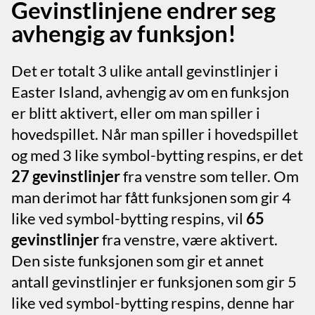
Gevinstlinjene endrer seg
avhengig av funksjon!
Det er totalt 3 ulike antall gevinstlinjer i
Easter Island, avhengig av om en funksjon
er blitt aktivert, eller om man spiller i
hovedspillet. Når man spiller i hovedspillet
og med 3 like symbol-bytting respins, er det
27 gevinstlinjer
fra venstre som teller. Om
man derimot har fått funksjonen som gir 4
like ved symbol-bytting respins, vil
65
gevinstlinjer
fra venstre, være aktivert.
Den siste funksjonen som gir et annet
antall gevinstlinjer er funksjonen som gir 5
like ved symbol-bytting respins, denne har