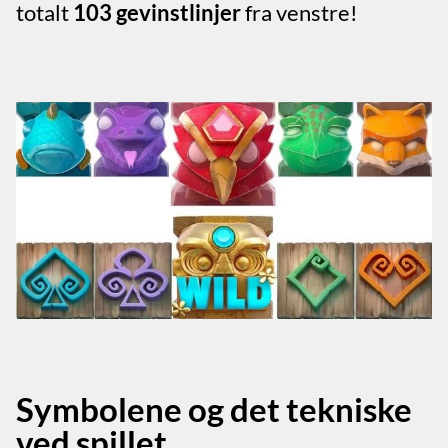
totalt
103 gevinstlinjer
fra venstre!
Symbolene og det tekniske
ved spillet