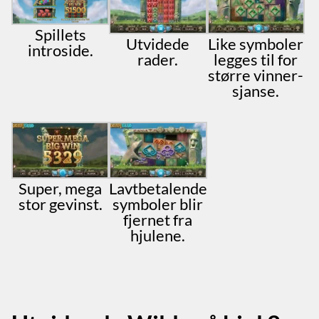
Spillets
Utvidede
Like symboler
introside.
rader.
legges til for
større vinner-
sjanse.
Super, mega
Lavtbetalende
stor gevinst.
symboler blir
fjernet fra
hjulene.