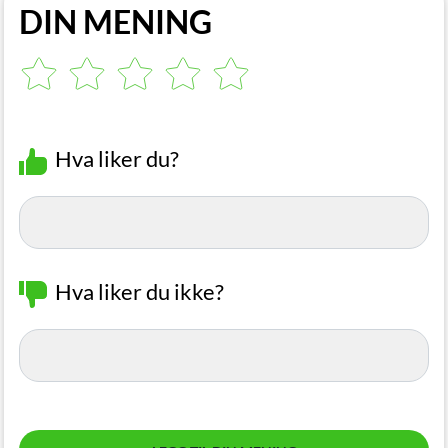
DIN MENING
Hva liker du?
Hva liker du ikke?