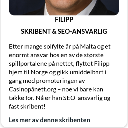
FILIPP
SKRIBENT & SEO-ANSVARLIG
Etter mange solfylte år på Malta og et
enormt ansvar hos en av de største
spillportalene på nettet, flyttet Filipp
hjem til Norge og gikk umiddelbart i
gang med promoteringen av
Casinopånett.org – noe vi bare kan
takke for. Nå er han SEO-ansvarlig og
fast skribent!
Les mer av denne skribenten