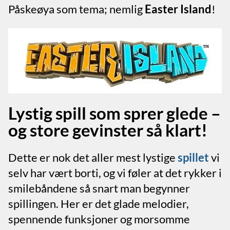
Påskeøya som tema; nemlig
Easter Island
!
Lystig spill som sprer glede –
og store gevinster så klart!
Dette er nok det aller mest lystige
spillet
vi
selv har vært borti, og vi føler at det rykker i
smilebåndene så snart man begynner
spillingen. Her er det glade melodier,
spennende funksjoner og morsomme