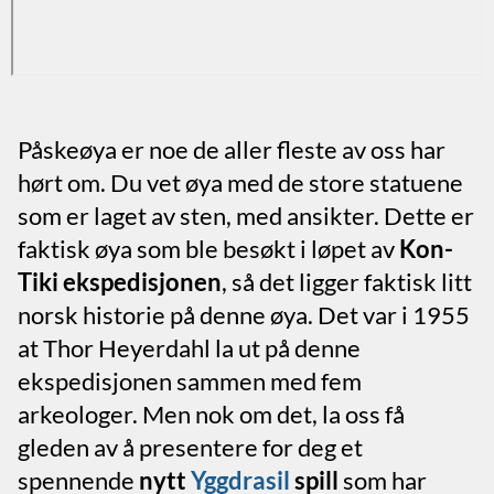
Påskeøya er noe de aller fleste av oss har
hørt om. Du vet øya med de store statuene
som er laget av sten, med ansikter. Dette er
faktisk øya som ble besøkt i løpet av
Kon-
Tiki ekspedisjonen
, så det ligger faktisk litt
norsk historie på denne øya. Det var i 1955
at Thor Heyerdahl la ut på denne
ekspedisjonen sammen med fem
arkeologer. Men nok om det, la oss få
gleden av å presentere for deg et
spennende
nytt
Yggdrasil
spill
som har