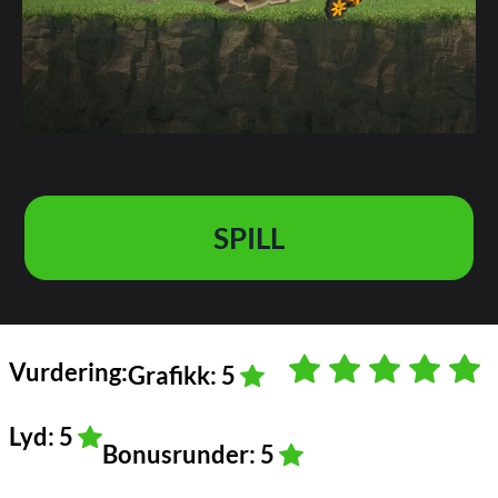
SPILL
Vurdering:
Grafikk: 5
Lyd: 5
Bonusrunder: 5