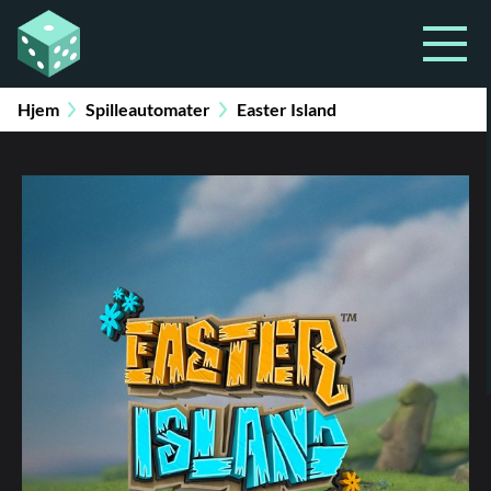
Hjem
Spilleautomater
Easter Island