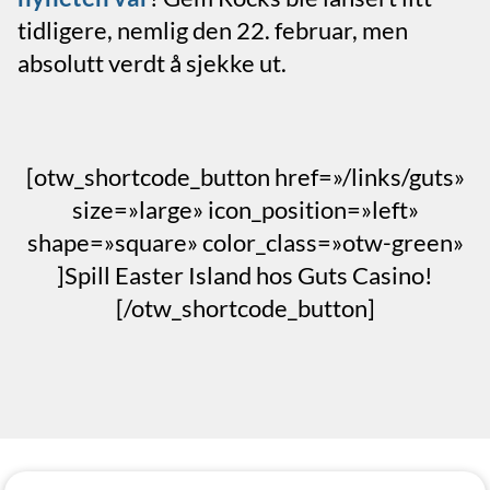
tidligere, nemlig den 22. februar, men
absolutt verdt å sjekke ut.
[otw_shortcode_button href=»/links/guts»
size=»large» icon_position=»left»
shape=»square» color_class=»otw-green»
]Spill Easter Island hos Guts Casino!
[/otw_shortcode_button]