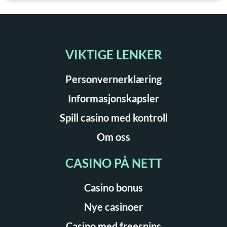
VIKTIGE LENKER
Personvernerklæring
Informasjonskapsler
Spill casino med kontroll
Om oss
CASINO PÅ NETT
Casino bonus
Nye casinoer
Casino med freespins