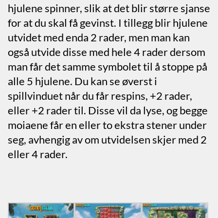
hjulene spinner, slik at det blir større sjanse
for at du skal få gevinst. I tillegg blir hjulene
utvidet med enda 2 rader, men man kan
også utvide disse med hele 4 rader dersom
man får det samme symbolet til å stoppe på
alle 5 hjulene. Du kan se øverst i
spillvinduet når du får respins, +2 rader,
eller +2 rader til. Disse vil da lyse, og begge
moiaene får en eller to ekstra stener under
seg, avhengig av om utvidelsen skjer med 2
eller 4 rader.