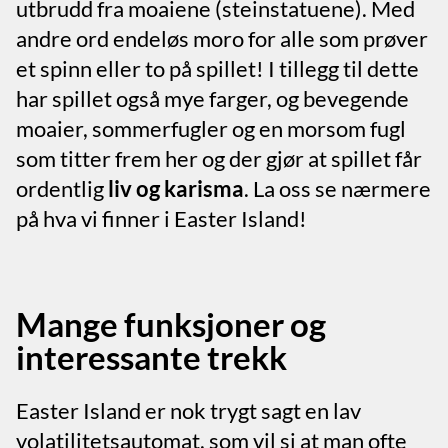
utbrudd fra moaiene (steinstatuene). Med
andre ord endeløs moro for alle som prøver
et spinn eller to på spillet! I tillegg til dette
har spillet også mye farger, og bevegende
moaier, sommerfugler og en morsom fugl
som titter frem her og der gjør at spillet får
ordentlig
liv og karisma
. La oss se nærmere
på hva vi finner i Easter Island!
Mange funksjoner og
interessante trekk
Easter Island er nok trygt sagt en lav
volatilitetsautomat, som vil si at man ofte