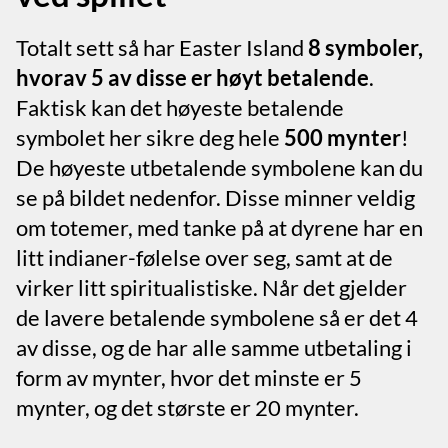
Totalt sett så har Easter Island
8 symboler,
hvorav 5 av disse er høyt betalende
.
Faktisk kan det høyeste betalende
symbolet her sikre deg hele
500 mynter
!
De høyeste utbetalende symbolene kan du
se på bildet nedenfor. Disse minner veldig
om totemer, med tanke på at dyrene har en
litt indianer-følelse over seg, samt at de
virker litt spiritualistiske. Når det gjelder
de lavere betalende symbolene så er det 4
av disse, og de har alle samme utbetaling i
form av mynter, hvor det minste er 5
mynter, og det største er 20 mynter.