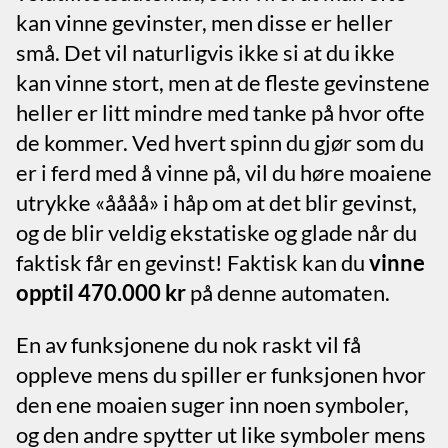
kan vinne gevinster, men disse er heller
små. Det vil naturligvis ikke si at du ikke
kan vinne stort, men at de fleste gevinstene
heller er litt mindre med tanke på hvor ofte
de kommer. Ved hvert spinn du gjør som du
er i ferd med å vinne på, vil du høre moaiene
utrykke «åååå» i håp om at det blir gevinst,
og de blir veldig ekstatiske og glade når du
faktisk får en gevinst! Faktisk kan du
vinne
opptil 470.000 kr
på denne automaten.
En av funksjonene du nok raskt vil få
oppleve mens du spiller er funksjonen hvor
den ene moaien suger inn noen symboler,
og den andre spytter ut like symboler mens