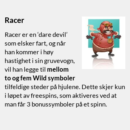
Racer
Racer er en ‘dare devil’
som elsker fart, og når
han kommer i høy
hastighet i sin gruvevogn,
vil han legge til
mellom
to og fem Wild symboler
tilfeldige steder på hjulene. Dette skjer kun
i løpet av freespins, som aktiveres ved at
man får 3 bonussymboler på et spinn.