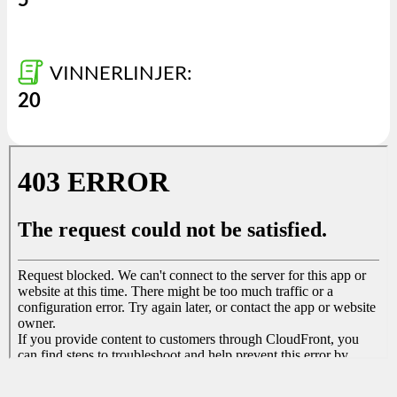
VINNERLINJER:
20