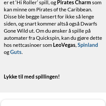
er et ‘Hi Roller’ spill, og
Pirates Charm
som
kan minne om Pirates of the Caribbean.
Disse ble begge lansert for ikke så lenge
siden, og snart kommer altså også Dwarfs
Gone Wild ut. Om du ønsker å spille på
automater fra Quickspin, kan du gjøre dette
hos nettcasinoer som
LeoVegas
,
Spinland
og
Guts
.
Lykke til med spillingen!