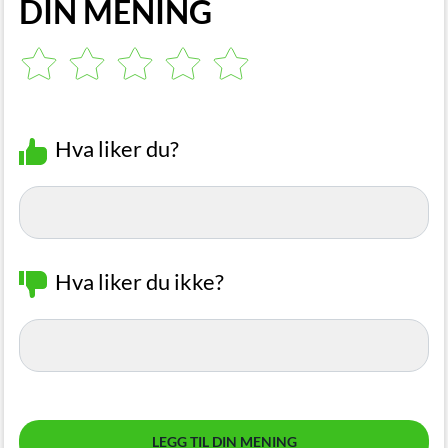
DIN MENING
Hva liker du?
Hva liker du ikke?
LEGG TIL DIN MENING