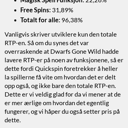
Free Spins:
31,89%
Totalt for alle:
96,38%
Vanligvis skriver utviklere kun den totale
RTP-en. Så om du synes det var
overraskende at Dwarfs Gone Wild hadde
lavere RTP-er på noen av funksjonene, så er
dette fordi Quickspin foretrekker å heller
la spillerne få vite om hvordan det er delt
opp også, og ikke bare den totale RTP-en.
Dette er vi veldig glad for da vi mener at de
er mer ærlige om hvordan det egentlig
fungerer, og vi håper du også setter pris på
dette.