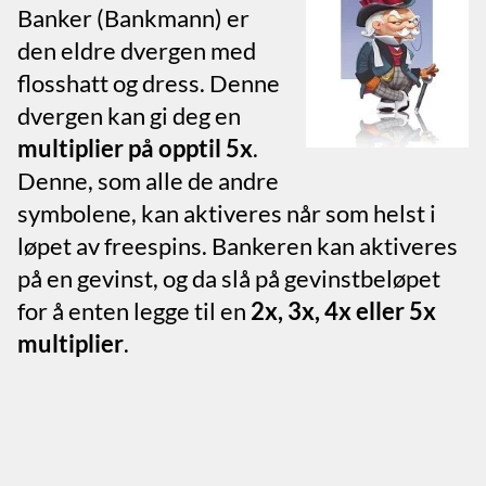
Banker (Bankmann) er
den eldre dvergen med
flosshatt og dress. Denne
dvergen kan gi deg en
multiplier på opptil 5x
.
Denne, som alle de andre
symbolene, kan aktiveres når som helst i
løpet av freespins. Bankeren kan aktiveres
på en gevinst, og da slå på gevinstbeløpet
for å enten legge til en
2x, 3x, 4x eller 5x
multiplier
.