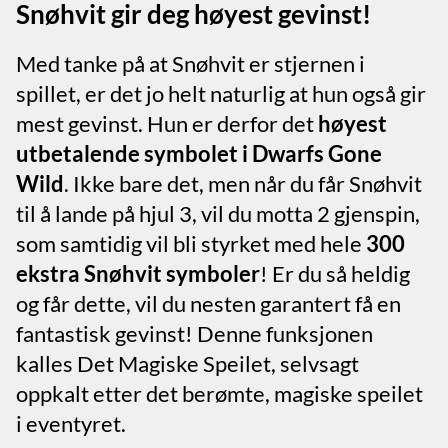
Snøhvit gir deg høyest gevinst!
Med tanke på at Snøhvit er stjernen i
spillet, er det jo helt naturlig at hun også gir
mest gevinst. Hun er derfor det
høyest
utbetalende symbolet i Dwarfs Gone
Wild
. Ikke bare det, men når du får Snøhvit
til å lande på hjul 3, vil du motta 2 gjenspin,
som samtidig vil bli styrket med hele
300
ekstra Snøhvit symboler
! Er du så heldig
og får dette, vil du nesten garantert få en
fantastisk gevinst! Denne funksjonen
kalles Det Magiske Speilet, selvsagt
oppkalt etter det berømte, magiske speilet
i eventyret.