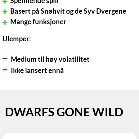
Spennende spill
Basert på Snøhvit og de Syv Dvergene
Mange funksjoner
Ulemper:
Medium til høy volatilitet
Ikke lansert ennå
DWARFS GONE WILD