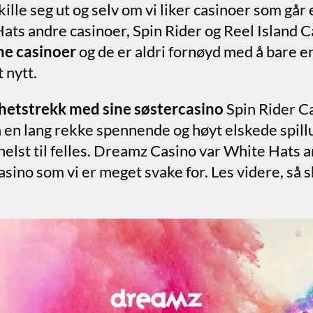
lle seg ut og selv om vi liker casinoer som går e
ts andre casinoer, Spin Rider og Reel Island Ca
ine casinoer
og de er aldri fornøyd med å bare en
 nytt.
khetstrekk med sine søstercasino
Spin Rider Ca
ra en lang rekke spennende og høyt elskede spillu
helst til felles. Dreamz Casino var White Hats a
sino som vi er meget svake for. Les videre, så s