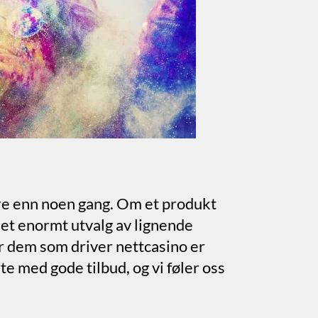
ere enn noen gang. Om et produkt
r et enormt utvalg av lignende
or dem som driver nettcasino er
e med gode tilbud, og vi føler oss