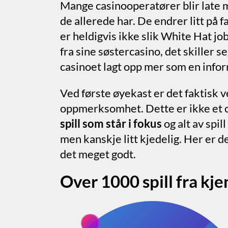
Mange casinooperatører blir late 
de allerede har. De endrer litt på
er heldigvis ikke slik White Hat jo
fra sine søstercasino, det skiller se
casinoet lagt opp mer som en infor
Ved første øyekast er det faktisk 
oppmerksomhet. Dette er ikke et cas
spill som står i fokus
og alt av spil
men kanskje litt kjedelig. Her er d
det meget godt.
Over 1000 spill fra kje