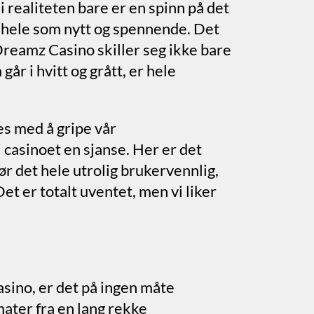
 realiteten bare er en spinn på det
t hele som nytt og spennende. Det
reamz Casino skiller seg ikke bare
går i hvitt og grått, er hele
es med å gripe vår
 casinoet en sjanse. Her er det
ør det hele utrolig brukervennlig,
t er totalt uventet, men vi liker
asino, er det på ingen måte
ater fra en lang rekke