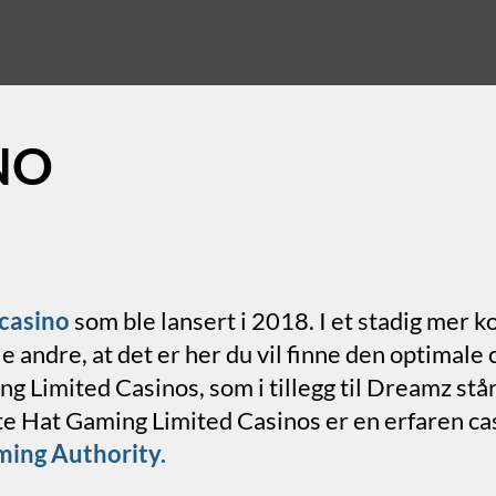
NO
casino
som ble lansert i 2018. I et stadig mer 
 andre, at det er her du vil finne den optimale
g Limited Casinos, som i tillegg til Dreamz står
te Hat Gaming Limited Casinos er en erfaren ca
ing Authority.