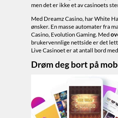
men det er ikke et av casinoets st
Med Dreamz Casino, har White Hat
ønsker. En masse automater fra man
Casino, Evolution Gaming. Med
ove
brukervennlige nettside er det lett
Live Casinoet er at antall bord med
Drøm deg bort på mob