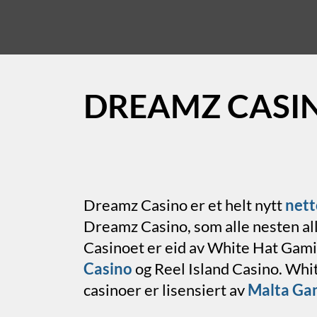
DREAMZ CASI
Dreamz Casino er et helt nytt
nett
Dreamz Casino, som alle nesten alle
Casinoet er eid av White Hat Gamin
Casino
og Reel Island Casino. Whi
casinoer er lisensiert av
Malta Gam