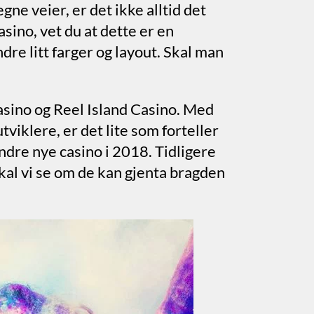
gne veier, er det ikke alltid det
sino, vet du at dette er en
dre litt farger og layout. Skal man
sino og Reel Island Casino. Med
tviklere, er det lite som forteller
ndre nye casino i 2018. Tidligere
kal vi se om de kan gjenta bragden