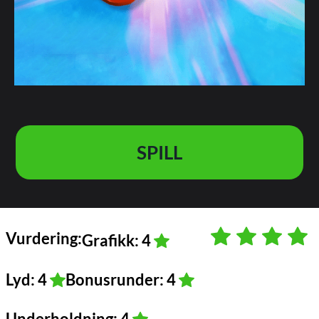
SPILL
Vurdering:
Grafikk: 4
Lyd: 4
Bonusrunder: 4
Underholdning: 4