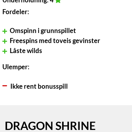
Fordeler:
Omspinn i grunnspillet
Freespins med toveis gevinster
Låste wilds
Ulemper:
Ikke rent bonusspill
DRAGON SHRINE