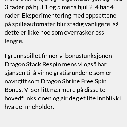
3 rader på hjul 1 og 5 mens hjul 2-4 har 4
rader. Eksperimentering med oppsettene
på spilleautomater blir stadig vanligere, så
dette er ikke noe som overrasker oss
lengre.
I grunnspillet finner vi bonusfunksjonen
Dragon Stack Respin mens vi også har
sjansen til å vinne gratisrundene som er
navngitt som Dragon Shrine Free Spin
Bonus. Vi ser litt nærmere på disse to
hovedfunksjonen og gir deg et lite innblikk i
hva de inneholder.