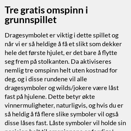
Tre gratis omspinn i
grunnspillet
Dragesymbolet er viktig i dette spillet og
når vi er så heldige å få et slikt som dekker
hele det første hjulet, er det bare å flytte
seg frem på stolkanten. Da aktiviseres
nemlig tre omspinn helt uten kostnad for
deg, og i disse rundene vil alle
dragesymboler og wilds/jokere være låst
fast på hjulene. Dette betyr økte
vinnermuligheter, naturligvis, og hvis du er
så heldig å få flere slike symboler vil også
disse låses fast. Låste symboler vil holde sin