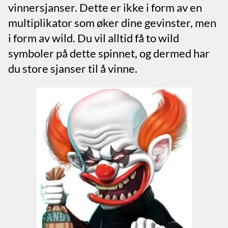
vinnersjanser. Dette er ikke i form av en
multiplikator som øker dine gevinster, men
i form av wild. Du vil alltid få to wild
symboler på dette spinnet, og dermed har
du store sjanser til å vinne.