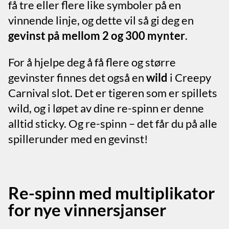
få tre eller flere like symboler på en
vinnende linje, og dette vil så gi deg en
gevinst på mellom 2 og 300 mynter
.
For å hjelpe deg å få flere og større
gevinster finnes det også en
wild
i Creepy
Carnival slot. Det er tigeren som er spillets
wild, og i løpet av dine re-spinn er denne
alltid sticky. Og re-spinn – det får du på alle
spillerunder med en gevinst!
Re-spinn med multiplikator
for nye vinnersjanser