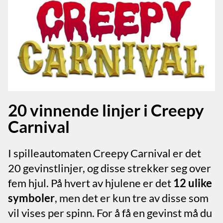
20 vinnende linjer i Creepy
Carnival
I spilleautomaten Creepy Carnival er det
20 gevinstlinjer, og disse strekker seg over
fem hjul. På hvert av hjulene er det
12 ulike
symboler
, men det er kun tre av disse som
vil vises per spinn. For å få en gevinst må du