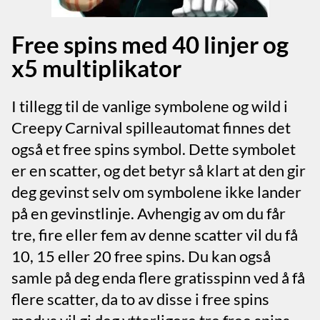
Free spins med 40 linjer og
x5 multiplikator
I tillegg til de vanlige symbolene og wild i
Creepy Carnival spilleautomat finnes det
også et free spins symbol. Dette symbolet
er en scatter, og det betyr så klart at den gir
deg gevinst selv om symbolene ikke lander
på en gevinstlinje. Avhengig av om du får
tre, fire eller fem av denne scatter vil du få
10, 15 eller 20 free spins. Du kan også
samle på deg enda flere gratisspinn ved å få
flere scatter, da to av disse i free spins