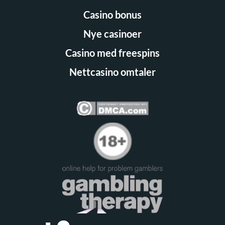
Casino bonus
Nye casinoer
Casino med freespins
Nettcasino omtaler