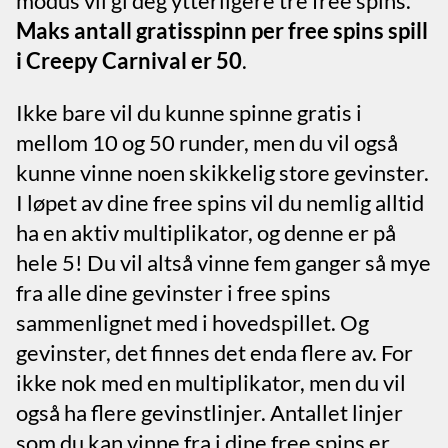
modus vil gi deg ytterligere tre free spins.
Maks antall gratisspinn per free spins spill
i Creepy Carnival er 50
.
Ikke bare vil du kunne spinne gratis i
mellom 10 og 50 runder, men du vil også
kunne vinne noen skikkelig store gevinster.
I løpet av dine free spins vil du nemlig alltid
ha en aktiv multiplikator, og denne er på
hele 5! Du vil altså vinne fem ganger så mye
fra alle dine gevinster i free spins
sammenlignet med i hovedspillet. Og
gevinster, det finnes det enda flere av. For
ikke nok med en multiplikator, men du vil
også ha flere gevinstlinjer. Antallet linjer
som du kan vinne fra i dine free spins er