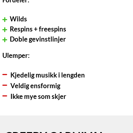
Wilds
Respins + freespins
Doble gevinstlinjer
Ulemper:
Kjedelig musikk i lengden
Veldig ensformig
Ikke mye som skjer