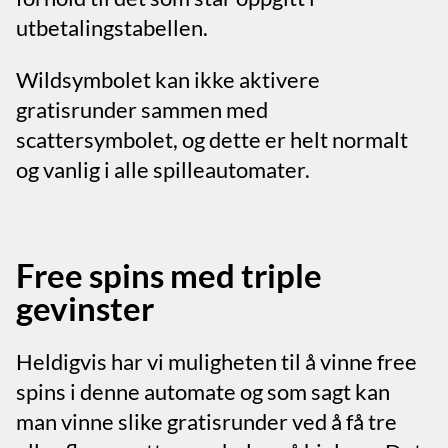
utbetalingstabellen.
Wildsymbolet kan ikke aktivere
gratisrunder sammen med
scattersymbolet, og dette er helt normalt
og vanlig i alle spilleautomater.
Free spins med triple
gevinster
Heldigvis har vi muligheten til å vinne free
spins i denne automate og som sagt kan
man vinne slike gratisrunder ved å få tre