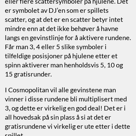
eller flere scattersymboler på hjulene. Det
er symbolet av DJ’en som er spillets
scatter, og at det er en scatter betyr intet
mindre enn at det ikke behøver å havne
langs en gevinstlinje for å aktivere rundene.
Får man 3, 4 eller 5 slike symboler i
tilfeldige posisjoner på hjulene etter et
spinn aktiverer man henholdsvis 5, 10 og
15 gratisrunder.
I Cosmopolitan vil alle gevinstene man
vinner i disse rundene bli multiplisert med
3, og dette er virkelig en god deal! Det er i
all hovedsak på sin plass å si at det er
gratisrundene vi virkelig er ute etter i dette
spillet.