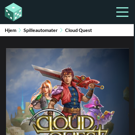
Hjem
Spilleautomater
Cloud Quest