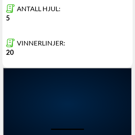
ANTALL HJUL:
5
VINNERLINJER:
20