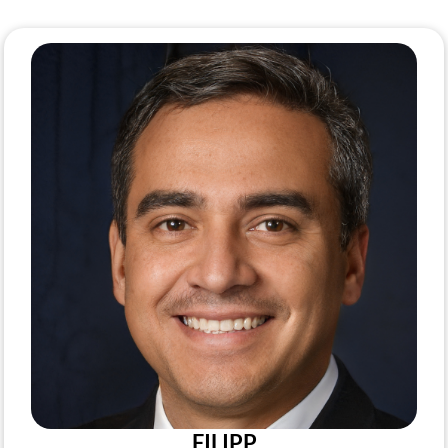
FILIPP