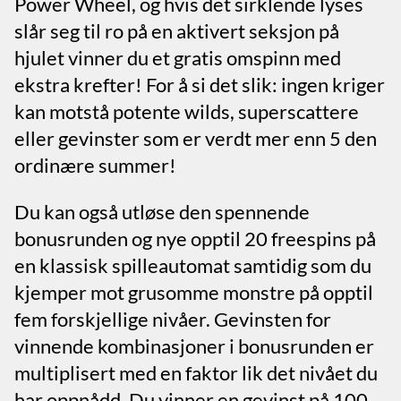
Power Wheel, og hvis det sirklende lyses
slår seg til ro på en aktivert seksjon på
hjulet vinner du et gratis omspinn med
ekstra krefter! For å si det slik: ingen kriger
kan motstå potente wilds, superscattere
eller gevinster som er verdt mer enn 5 den
ordinære summer!
Du kan også utløse den spennende
bonusrunden og nye opptil 20 freespins på
en klassisk spilleautomat samtidig som du
kjemper mot grusomme monstre på opptil
fem forskjellige nivåer. Gevinsten for
vinnende kombinasjoner i bonusrunden er
multiplisert med en faktor lik det nivået du
har oppnådd. Du vinner en gevinst på 100