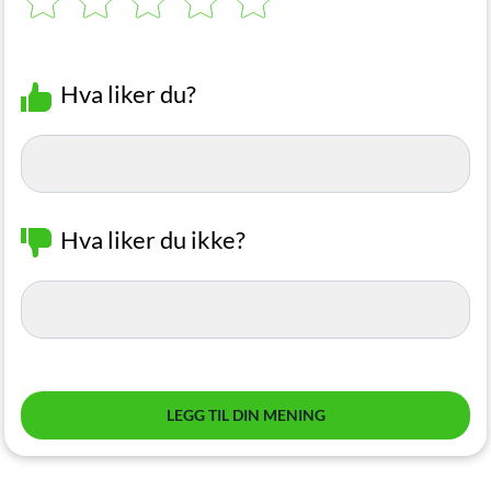
Hva liker du?
Hva liker du ikke?
LEGG TIL DIN MENING