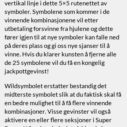
vertikal linje i dette 5×5 rutenettet av
symboler. Symbolene som kommer i de
vinnende kombinasjonene vil etter
utbetaling forsvinne fra hjulene og dette
fører igjen til at nye symboler kan falle ned
på deres plass og gi oss nye sjanser til å
vinne. Hvis du klarer kunsten å fjerne alle
de 25 symbolene vil du få en kongelig
jackpottgevinst!
Wildsymbolet erstatter bestandig det
midterste symbolet slik at du faktisk skal få
en bedre mulighet til å få flere vinnende
kombinasjoner. Visse gevinster vil også
aktivere en eller flere seksjoner i Super