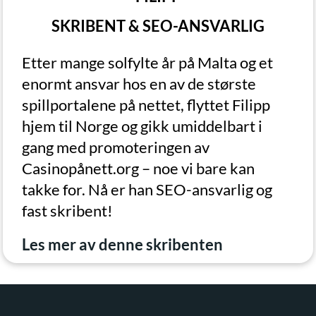
SKRIBENT & SEO-ANSVARLIG
Etter mange solfylte år på Malta og et
enormt ansvar hos en av de største
spillportalene på nettet, flyttet Filipp
hjem til Norge og gikk umiddelbart i
gang med promoteringen av
Casinopånett.org – noe vi bare kan
takke for. Nå er han SEO-ansvarlig og
fast skribent!
Les mer av denne skribenten