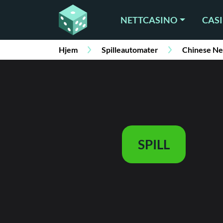
NETTCASINO
CAS
Hjem
Spilleautomater
Chinese Ne
SPILL