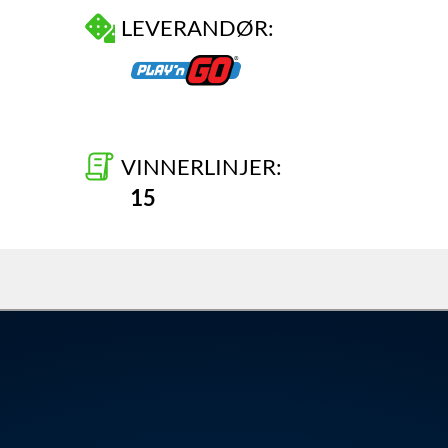
LEVERANDØR:
VINNERLINJER:
15