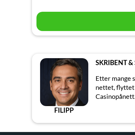
SKRIBENT &
Etter mange s
nettet, flytt
Casinopånett.
FILIPP