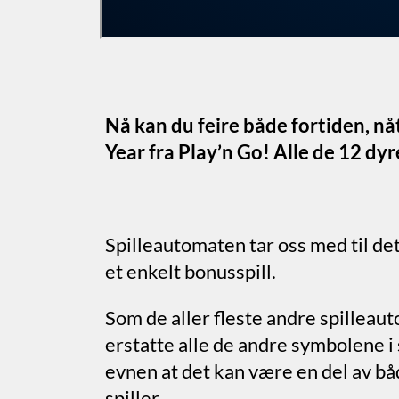
Nå kan du feire både fortiden, n
Year fra Play’n Go! Alle de 12 dyr
Spilleautomaten tar oss med til det 
et enkelt bonusspill.
Som de aller fleste andre spilleau
erstatte alle de andre symbolene 
evnen at det kan være en del av bå
spiller.