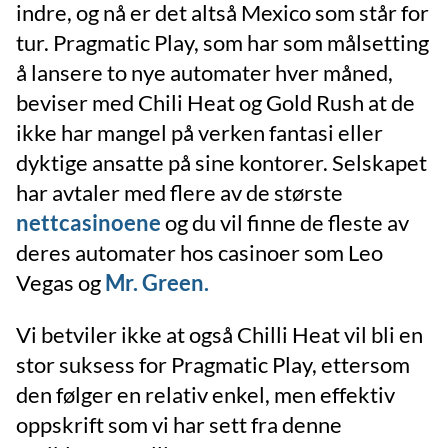
indre, og nå er det altså Mexico som står for
tur. Pragmatic Play, som har som målsetting
å lansere to nye automater hver måned,
beviser med Chili Heat og Gold Rush at de
ikke har mangel på verken fantasi eller
dyktige ansatte på sine kontorer. Selskapet
har avtaler med flere av de største
nettcasinoene
og du vil finne de fleste av
deres automater hos casinoer som Leo
Vegas og
Mr. Green.
Vi betviler ikke at også Chilli Heat vil bli en
stor suksess for Pragmatic Play, ettersom
den følger en relativ enkel, men effektiv
oppskrift som vi har sett fra denne