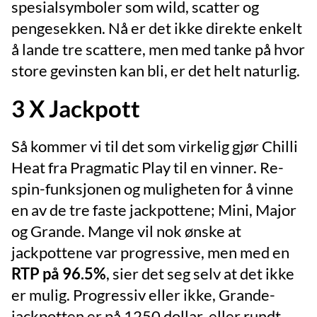
spesialsymboler som wild, scatter og
pengesekken. Nå er det ikke direkte enkelt
å lande tre scattere, men med tanke på hvor
store gevinsten kan bli, er det helt naturlig.
3 X Jackpott
Så kommer vi til det som virkelig gjør Chilli
Heat fra Pragmatic Play til en vinner. Re-
spin-funksjonen og muligheten for å vinne
en av de tre faste jackpottene; Mini, Major
og Grande. Mange vil nok ønske at
jackpottene var progressive, men med en
RTP på 96.5%
, sier det seg selv at det ikke
er mulig. Progressiv eller ikke, Grande-
jackpotten er på 1250 dollar, eller rundt