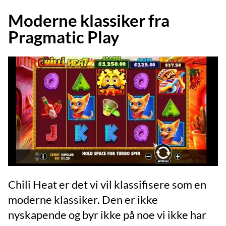
Moderne klassiker fra
Pragmatic Play
Chili Heat er det vi vil klassifisere som en
moderne klassiker. Den er ikke
nyskapende og byr ikke på noe vi ikke har