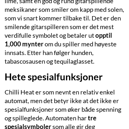
lime, samt en god og rund gitarspillende
meksikaner som smiler om kapp med solen,
som vi snart kommer tilbake til. Det er den
smilende gitarspilleren som er det mest
verdifulle symbolet og betaler ut
opptil
1,000 mynter
om du spiller med høyeste
innsats. Etter han følger hunden,
tabascosausen og tequilaglasset.
Hete spesialfunksjoner
Chilli Heat er som nevnt en relativ enkel
automat, men det betyr ikke at det ikke er
spesialfunksjoner som øker både spenning
og spilleglede. Automaten har
tre
spesialsymboler
som alle gir deg