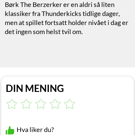
Børk The Berzerker er en aldri så liten
klassiker fra Thunderkicks tidlige dager,
men at spillet fortsatt holder nivået i dag er
det ingen som helst tvil om.
DIN MENING
Hva liker du?