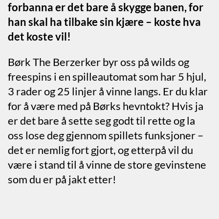
forbanna er det bare å skygge banen, for
han skal ha tilbake sin kjære – koste hva
det koste vil!
Børk The Berzerker byr oss på wilds og
freespins i en spilleautomat som har 5 hjul,
3 rader og 25 linjer å vinne langs. Er du klar
for å være med på Børks hevntokt? Hvis ja
er det bare å sette seg godt til rette og la
oss lose deg gjennom spillets funksjoner –
det er nemlig fort gjort, og etterpå vil du
være i stand til å vinne de store gevinstene
som du er på jakt etter!