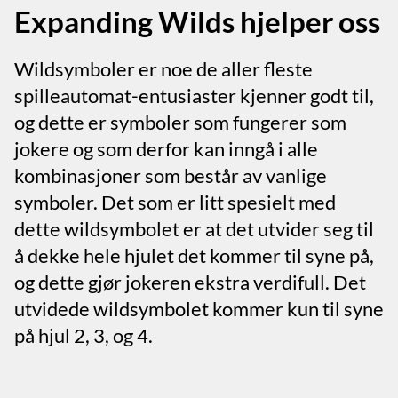
Expanding Wilds hjelper oss
Wildsymboler er noe de aller fleste
spilleautomat-entusiaster kjenner godt til,
og dette er symboler som fungerer som
jokere og som derfor kan inngå i alle
kombinasjoner som består av vanlige
symboler. Det som er litt spesielt med
dette wildsymbolet er at det utvider seg til
å dekke hele hjulet det kommer til syne på,
og dette gjør jokeren ekstra verdifull. Det
utvidede wildsymbolet kommer kun til syne
på hjul 2, 3, og 4.