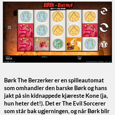
Børk The Berzerker er en spilleautomat
som omhandler den barske Børk og hans
jakt på sin kidnappede kjæreste Kone (ja,
hun heter det!). Det er The Evil Sorcerer
som står bak ugjerningen, og når Børk blir