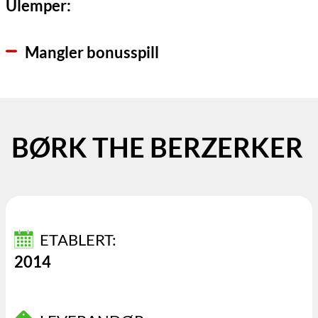
Ulemper:
Mangler bonusspill
BØRK THE BERZERKER
ETABLERT:
2014