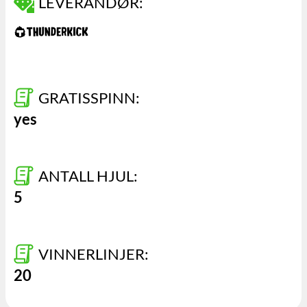
LEVERANDØR:
GRATISSPINN:
yes
ANTALL HJUL:
5
VINNERLINJER:
20