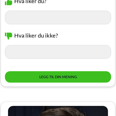
Hva liker du?
Hva liker du ikke?
LEGG TIL DIN MENING