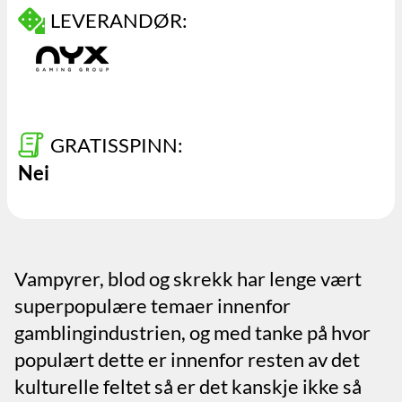
LEVERANDØR:
GRATISSPINN:
Nei
Vampyrer, blod og skrekk har lenge vært
superpopulære temaer innenfor
gamblingindustrien, og med tanke på hvor
populært dette er innenfor resten av det
kulturelle feltet så er det kanskje ikke så