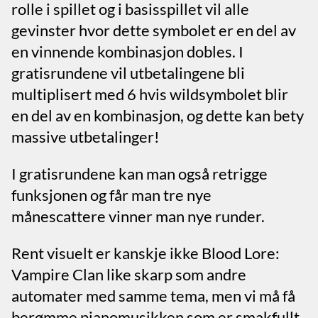
rolle i spillet og i basisspillet vil alle
gevinster hvor dette symbolet er en del av
en vinnende kombinasjon dobles. I
gratisrundene vil utbetalingene bli
multiplisert med 6 hvis wildsymbolet blir
en del av en kombinasjon, og dette kan bety
massive utbetalinger!
I gratisrundene kan man også retrigge
funksjonen og får man tre nye
månescattere vinner man nye runder.
Rent visuelt er kanskje ikke Blood Lore:
Vampire Clan like skarp som andre
automater med samme tema, men vi må få
berømme pianomusikken som er smakfullt