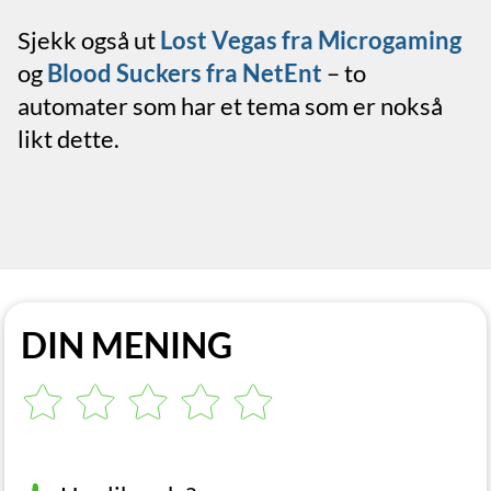
Sjekk også ut
Lost Vegas fra Microgaming
og
Blood Suckers fra NetEnt
– to
automater som har et tema som er nokså
likt dette.
DIN MENING