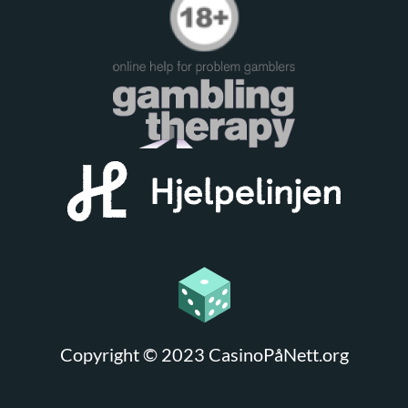
Copyright © 2023 CasinoPåNett.org