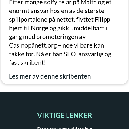
Etter mange solfylte år på Malta og et
enormt ansvar hos en av de største
spillportalene på nettet, flyttet Filipp
hjem til Norge og gikk umiddelbart i
gang med promoteringen av
Casinopånett.org – noe vi bare kan
takke for. Nå er han SEO-ansvarlig og
fast skribent!
Les mer av denne skribenten
VIKTIGE LENKER