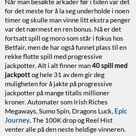
Når man besøkte arkader før i tiden var det
for det meste for å la seg underholde i noen
timer og skulle man vinne litt ekstra penger
var det nærmest en ren bonus. Nå er det
fortsatt spill og moro som står i fokus hos
Betfair, men de har også funnet plass til en
rekke flotte spill med progressive
jackpotter. Alt i alt finner man
40 spill med
jackpott
og hele 31 av dem gir deg
muligheten for å jakte på progressive
jackpotter på mange titalls millioner
kroner. Automater som Irish Riches
Megaways, Sumo Spin, Dragons Luck,
Epic
Journey
, The 100K drop og Reel Hist
venter alle på den neste heldige vinneren.