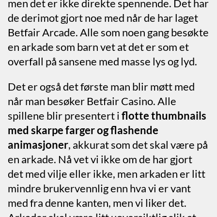
men det er ikke direkte spennende. Det har
de derimot gjort noe med når de har laget
Betfair Arcade. Alle som noen gang besøkte
en arkade som barn vet at det er som et
overfall på sansene med masse lys og lyd.
Det er også det første man blir møtt med
når man besøker Betfair Casino. Alle
spillene blir presentert i
flotte thumbnails
med skarpe farger og flashende
animasjoner
, akkurat som det skal være på
en arkade. Nå vet vi ikke om de har gjort
det med vilje eller ikke, men arkaden er litt
mindre brukervennlig enn hva vi er vant
med fra denne kanten, men vi liker det.