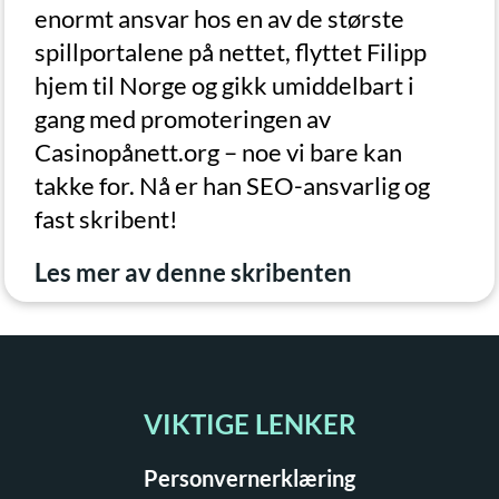
enormt ansvar hos en av de største
spillportalene på nettet, flyttet Filipp
hjem til Norge og gikk umiddelbart i
gang med promoteringen av
Casinopånett.org – noe vi bare kan
takke for. Nå er han SEO-ansvarlig og
fast skribent!
Les mer av denne skribenten
VIKTIGE LENKER
Personvernerklæring