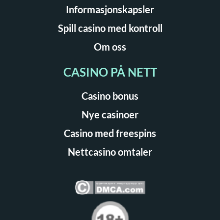
Informasjonskapsler
Spill casino med kontroll
Om oss
CASINO PÅ NETT
Casino bonus
Nye casinoer
Casino med freespins
Nettcasino omtaler