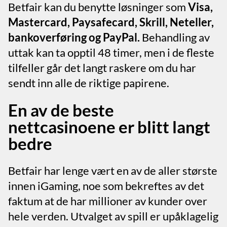
Betfair kan du benytte løsninger som
Visa,
Mastercard, Paysafecard, Skrill, Neteller,
bankoverføring og PayPal.
Behandling av
uttak kan ta opptil 48 timer, men i de fleste
tilfeller går det langt raskere om du har
sendt inn alle de riktige papirene.
En av de beste
nettcasinoene er blitt langt
bedre
Betfair har lenge vært en av de aller største
innen iGaming, noe som bekreftes av det
faktum at de har millioner av kunder over
hele verden. Utvalget av spill er upåklagelig