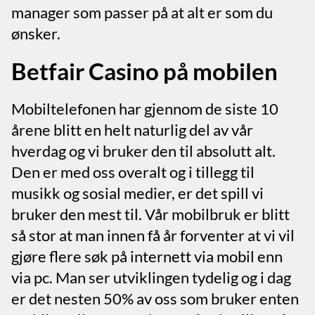
manager som passer på at alt er som du
ønsker.
Betfair Casino på mobilen
Mobiltelefonen har gjennom de siste 10
årene blitt en helt naturlig del av vår
hverdag og vi bruker den til absolutt alt.
Den er med oss overalt og i tillegg til
musikk og sosial medier, er det spill vi
bruker den mest til. Vår mobilbruk er blitt
så stor at man innen få år forventer at vi vil
gjøre flere søk på internett via mobil enn
via pc. Man ser utviklingen tydelig og i dag
er det nesten 50% av oss som bruker enten