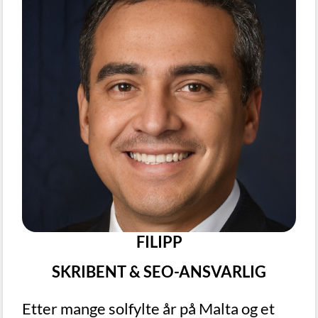
FILIPP
SKRIBENT & SEO-ANSVARLIG
Etter mange solfylte år på Malta og et