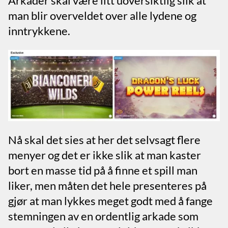
Arkader skal være litt uoversiktlig slik at
man blir overveldet over alle lydene og
inntrykkene.
Nå skal det sies at her det selvsagt flere
menyer og det er ikke slik at man kaster
bort en masse tid på å finne et spill man
liker, men måten det hele presenteres på
gjør at man lykkes meget godt med å fange
stemningen av en ordentlig arkade som