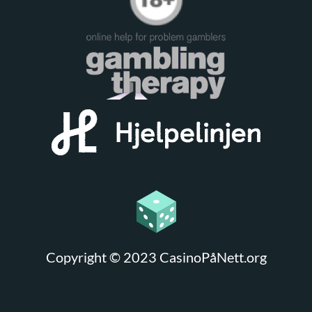
Copyright © 2023 CasinoPåNett.org