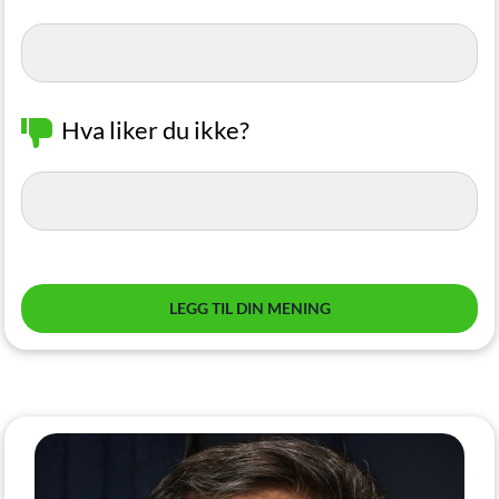
Hva liker du ikke?
LEGG TIL DIN MENING