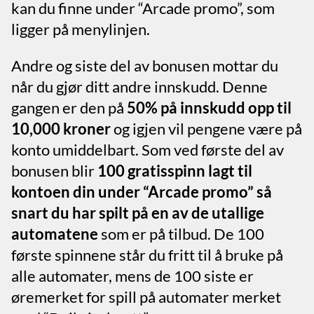
kan du finne under “Arcade promo”, som
ligger på menylinjen.
Andre og siste del av bonusen mottar du
når du gjør ditt andre innskudd. Denne
gangen er den på
50% på innskudd opp til
10,000 kroner
og igjen vil pengene være på
konto umiddelbart. Som ved første del av
bonusen blir
100 gratisspinn lagt til
kontoen din under “Arcade promo” så
snart du har spilt på en av de utallige
automatene
som er på tilbud. De 100
første spinnene står du fritt til å bruke på
alle automater, mens de 100 siste er
øremerket for spill på automater merket