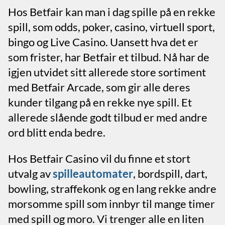
Hos Betfair kan man i dag spille på en rekke
spill, som odds, poker, casino, virtuell sport,
bingo og Live Casino. Uansett hva det er
som frister, har Betfair et tilbud. Nå har de
igjen utvidet sitt allerede store sortiment
med Betfair Arcade, som gir alle deres
kunder tilgang på en rekke nye spill. Et
allerede slående godt tilbud er med andre
ord blitt enda bedre.
Hos Betfair Casino vil du finne et stort
utvalg av
spilleautomater
, bordspill, dart,
bowling, straffekonk og en lang rekke andre
morsomme spill som innbyr til mange timer
med spill og moro. Vi trenger alle en liten