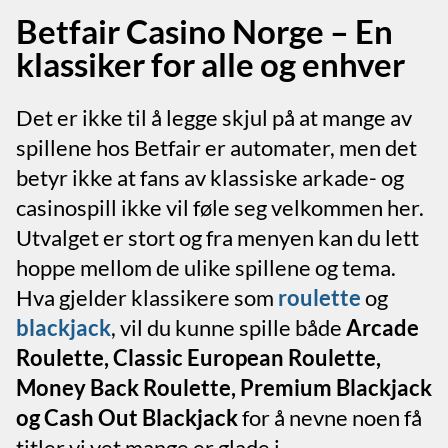
Betfair Casino Norge – En
klassiker for alle og enhver
Det er ikke til å legge skjul på at mange av
spillene hos Betfair er automater, men det
betyr ikke at fans av klassiske arkade- og
casinospill ikke vil føle seg velkommen her.
Utvalget er stort og fra menyen kan du lett
hoppe mellom de ulike spillene og tema.
Hva gjelder klassikere som
roulette
og
blackjack
, vil du kunne spille både
Arcade
Roulette, Classic European Roulette,
Money Back Roulette, Premium Blackjack
og Cash Out Blackjack
for å nevne noen få
titler vi vet mange er glade i.