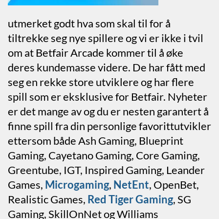
utmerket godt hva som skal til for å
tiltrekke seg nye spillere og vi er ikke i tvil
om at Betfair Arcade kommer til å øke
deres kundemasse videre. De har fått med
seg en rekke store utviklere og har flere
spill som er eksklusive for Betfair. Nyheter
er det mange av og du er nesten garantert å
finne spill fra din personlige favorittutvikler
ettersom både Ash Gaming, Blueprint
Gaming, Cayetano Gaming, Core Gaming,
Greentube, IGT, Inspired Gaming, Leander
Games,
Microgaming
,
NetEnt
, OpenBet,
Realistic Games,
Red Tiger Gaming
, SG
Gaming, SkillOnNet og Williams