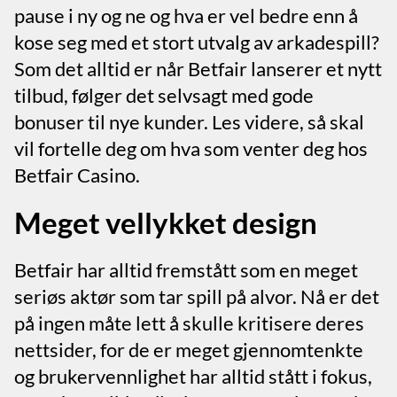
pause i ny og ne og hva er vel bedre enn å
kose seg med et stort utvalg av arkadespill?
Som det alltid er når Betfair lanserer et nytt
tilbud, følger det selvsagt med gode
bonuser til nye kunder. Les videre, så skal
vil fortelle deg om hva som venter deg hos
Betfair Casino.
Meget vellykket design
Betfair har alltid fremstått som en meget
seriøs aktør som tar spill på alvor. Nå er det
på ingen måte lett å skulle kritisere deres
nettsider, for de er meget gjennomtenkte
og brukervennlighet har alltid stått i fokus,