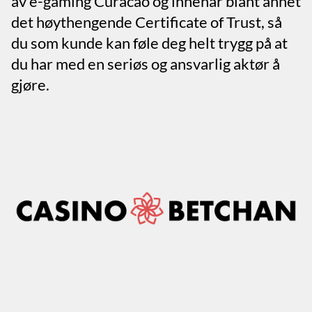
av e-gaming Curacao og innehar blant annet
det høythengende Certificate of Trust, så
du som kunde kan føle deg helt trygg på at
du har med en seriøs og ansvarlig aktør å
gjøre.