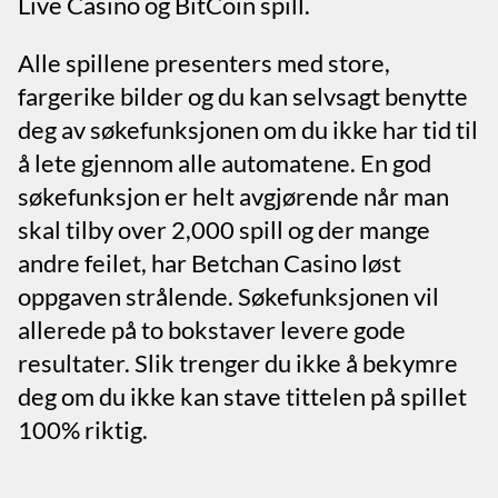
Live Casino og BitCoin spill.
Alle spillene presenters med store,
fargerike bilder og du kan selvsagt benytte
deg av søkefunksjonen om du ikke har tid til
å lete gjennom alle automatene. En god
søkefunksjon er helt avgjørende når man
skal tilby over 2,000 spill og der mange
andre feilet, har Betchan Casino løst
oppgaven strålende. Søkefunksjonen vil
allerede på to bokstaver levere gode
resultater. Slik trenger du ikke å bekymre
deg om du ikke kan stave tittelen på spillet
100% riktig.