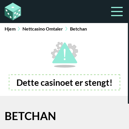
Hjem
Nettcasino Omtaler
Betchan
Dette casinoet er stengt!
BETCHAN