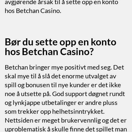
avgjørende årsak til å sette opp en konto
hos Betchan Casino.
Bør du sette opp en konto
hos Betchan Casino?
Betchan bringer mye positivt med seg. Det
skal mye til å slå det enorme utvalget av
spill og bonusen til nye kunder er det ikke
noe å utsette på. God support døgnet rundt
og lynkjappe utbetalinger er andre pluss
som trekker opp helhetsinntrykket.
Nettsiden er meget brukervennlig og det er
uproblematisk å skulle finne det spillet man