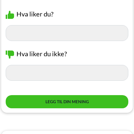
Hva liker du?
Hva liker du ikke?
LEGG TIL DIN MENING