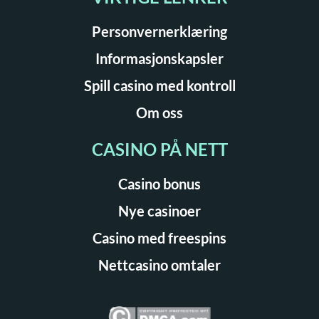
Personvernerklæring
Informasjonskapsler
Spill casino med kontroll
Om oss
CASINO PÅ NETT
Casino bonus
Nye casinoer
Casino med freespins
Nettcasino omtaler