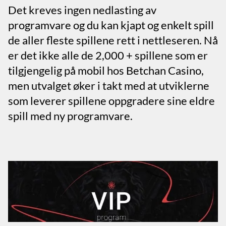
Det kreves ingen nedlasting av
programvare og du kan kjapt og enkelt spill
de aller fleste spillene rett i nettleseren. Nå
er det ikke alle de 2,000 + spillene som er
tilgjengelig på mobil hos Betchan Casino,
men utvalget øker i takt med at utviklerne
som leverer spillene oppgradere sine eldre
spill med ny programvare.