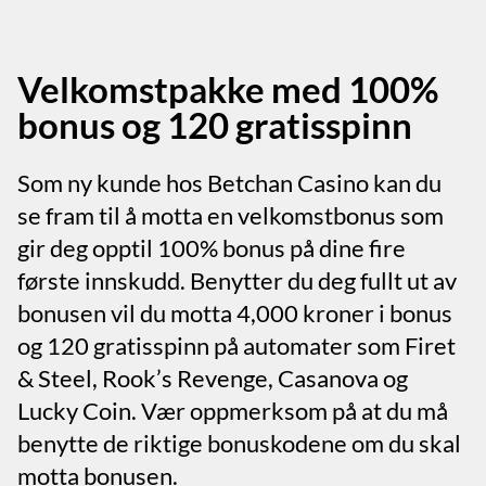
Velkomstpakke med 100%
bonus og 120 gratisspinn
Som ny kunde hos Betchan Casino kan du
se fram til å motta en velkomstbonus som
gir deg opptil 100% bonus på dine fire
første innskudd. Benytter du deg fullt ut av
bonusen vil du motta 4,000 kroner i bonus
og 120 gratisspinn på automater som Firet
& Steel, Rook’s Revenge, Casanova og
Lucky Coin. Vær oppmerksom på at du må
benytte de riktige bonuskodene om du skal
motta bonusen.