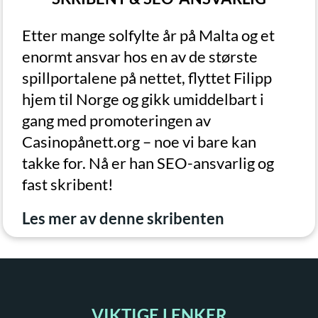
Etter mange solfylte år på Malta og et
enormt ansvar hos en av de største
spillportalene på nettet, flyttet Filipp
hjem til Norge og gikk umiddelbart i
gang med promoteringen av
Casinopånett.org – noe vi bare kan
takke for. Nå er han SEO-ansvarlig og
fast skribent!
Les mer av denne skribenten
VIKTIGE LENKER