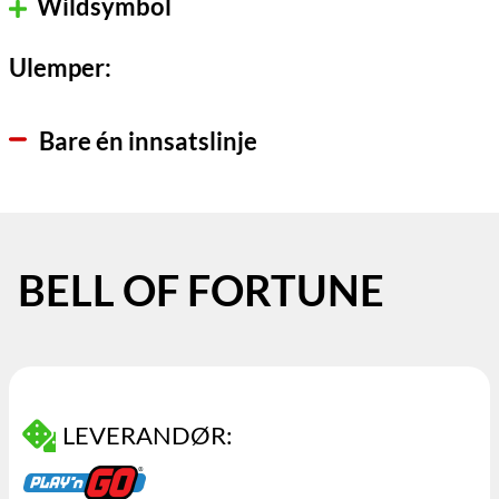
Wildsymbol
Ulemper:
Bare én innsatslinje
BELL OF FORTUNE
LEVERANDØR: