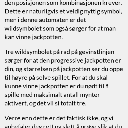
den posisjonen som kombinasjonen krever.
Dette er naturligvis et veldig nyttig symbol,
men i denne automaten er det
wildsymbolet som også sørger for at man
kan vinne jackpotten.
Tre wildsymbolet på rad på gevinstlinjen
sørger for at den progressive jackpotten er
din, og størrelsen på jackpotten ser du oppe
til høyre på selve spillet. For at du skal
kunne vinne jackpotten er du nødt til å
spille med maksimalt antall mynter
aktivert, og det vil si totalt tre.
Verre enn dette er det faktisk ikke, og vi
anbefaler deg rett og slett å prøve slik at du