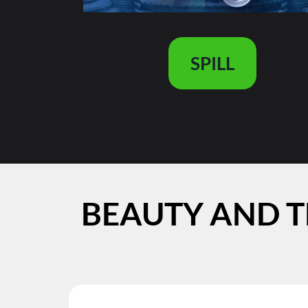
SPILL
BEAUTY AND T