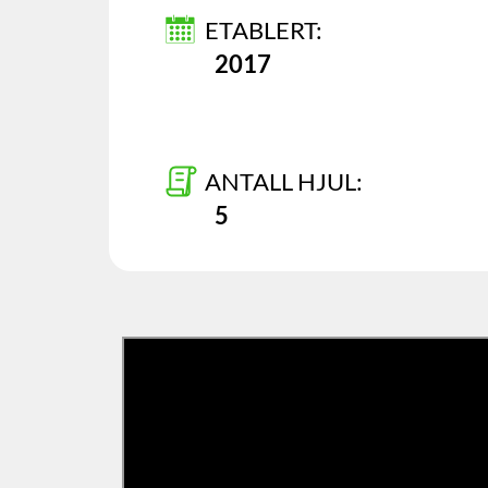
ETABLERT:
2017
ANTALL HJUL:
5