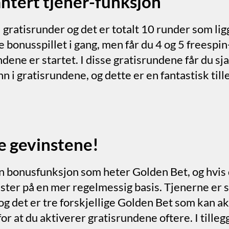
ntert tjener-funksjon
l gratisrunder og det er totalt 10 runder som ligg
 bonusspillet i gang, men får du 4 og 5 freespin
ndene er startet. I disse gratisrundene får du sj
nn i gratisrundene, og dette er en fantastisk ti
e gevinstene!
n bonusfunksjon som heter Golden Bet, og hvis 
ster på en mer regelmessig basis. Tjenerne er s
g det er tre forskjellige Golden Bet som kan a
or at du aktiverer gratisrundene oftere. I tilleg