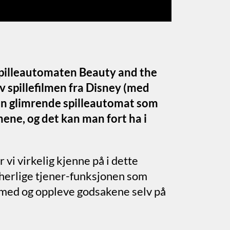
g spilleautomaten Beauty and the
v spillefilmen fra Disney (med
 en glimrende spilleautomat som
ene, og det kan man fort ha i
 vi virkelig kjenne på i dette
n herlige tjener-funksjonen som
ge med og oppleve godsakene selv på