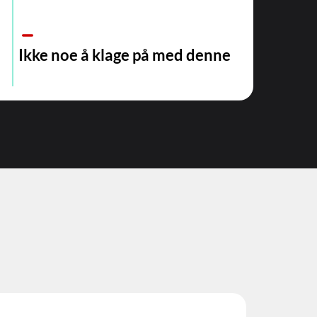
Ikke noe å klage på med denne