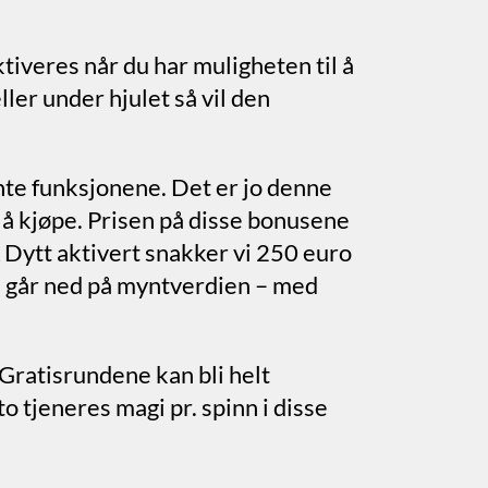
iveres når du har muligheten til å
ller under hjulet så vil den
nte funksjonene. Det er jo denne
 å kjøpe. Prisen på disse bonusene
& Dytt aktivert snakker vi 250 euro
 du går ned på myntverdien – med
s! Gratisrundene kan bli helt
to tjeneres magi pr. spinn i disse