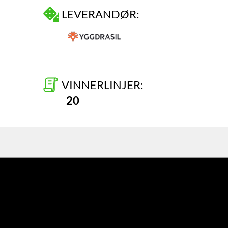
LEVERANDØR:
VINNERLINJER:
20