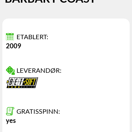
ETABLERT:
2009
LEVERANDØR:
GRATISSPINN:
yes