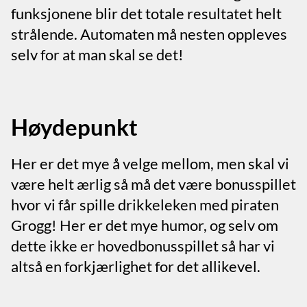
funksjonene blir det totale resultatet helt
strålende. Automaten må nesten oppleves
selv for at man skal se det!
Høydepunkt
Her er det mye å velge mellom, men skal vi
være helt ærlig så må det være bonusspillet
hvor vi får spille drikkeleken med piraten
Grogg! Her er det mye humor, og selv om
dette ikke er hovedbonusspillet så har vi
altså en forkjærlighet for det allikevel.