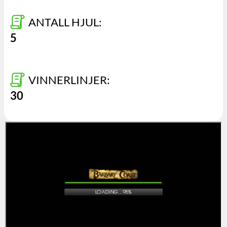
ANTALL HJUL:
5
VINNERLINJER:
30