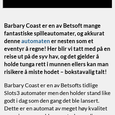
Barbary Coast er en av Betsoft mange
fantastiske spilleautomater, og akkurat
denne
automaten
er nesten som et
eventyr å regne! Her blir vi tatt med på en
reise ut på de syv hav, og det gjelder å
holde tunga rett i munnen ellers kan man
risikere å miste hodet – bokstavalig talt!
Barbary Coast er en av Betsofts tidlige
Slots3 automater men den holder stand like
godt i dag som den gang det ble lansert.
Dette er en automat av meget høy kvalitet