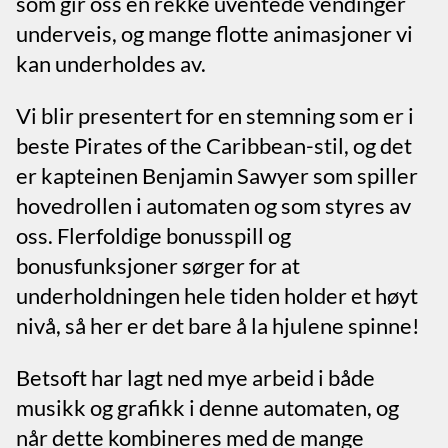
som gir oss en rekke uventede vendinger
underveis, og mange flotte animasjoner vi
kan underholdes av.
Vi blir presentert for en stemning som er i
beste Pirates of the Caribbean-stil, og det
er kapteinen Benjamin Sawyer som spiller
hovedrollen i automaten og som styres av
oss. Flerfoldige bonusspill og
bonusfunksjoner sørger for at
underholdningen hele tiden holder et høyt
nivå, så her er det bare å la hjulene spinne!
Betsoft har lagt ned mye arbeid i både
musikk og grafikk i denne automaten, og
når dette kombineres med de mange