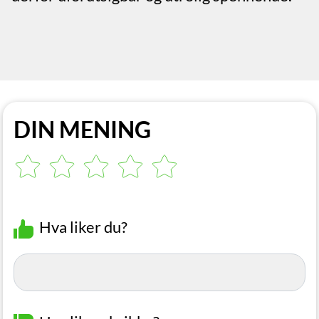
DIN MENING
Hva liker du?