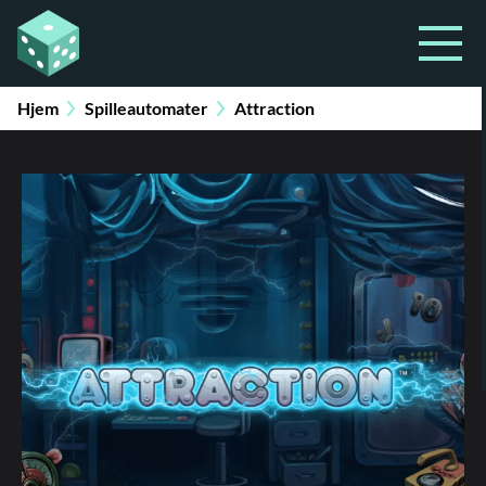
Hjem
Spilleautomater
Attraction