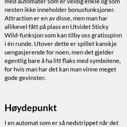
med automater som er veldig enkle og som
nesten ikke inneholder bonusfunksjoner.
Attraction er en av disse, men man har
allikevel fått på plass en Utvidet Sticky
Wild-funksjon som kan tilby oss gratisspinn
i én runde. Utover dette er spillet kanskje
uengasjerende for noen, men det gjelder
egentlig bare å ha litt flaks med symbolene,
for hvis man har det kan man vinne meget
gode gevinster.
Høydepunkt
I en automat som er så nedstrippet når det