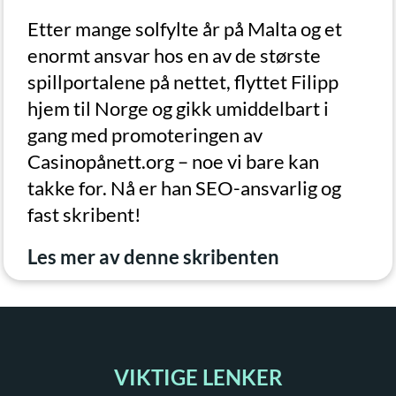
Etter mange solfylte år på Malta og et
enormt ansvar hos en av de største
spillportalene på nettet, flyttet Filipp
hjem til Norge og gikk umiddelbart i
gang med promoteringen av
Casinopånett.org – noe vi bare kan
takke for. Nå er han SEO-ansvarlig og
fast skribent!
Les mer av denne skribenten
VIKTIGE LENKER