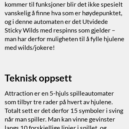
kommer til funksjoner blir det ikke spesielt
vanskelig å finne hva som er høydepunktet,
og i denne automaten er det Utvidede
Sticky Wilds med respinns som gjelder –
man har derfor muligheten til å fylle hjulene
med wilds/jokere!
Teknisk oppsett
Attraction er en 5-hjuls spilleautomater
som tilbyr tre rader på hvert av hjulene.
Totalt sett er det derfor 15 symboler i sving
når man spiller. Man kan vinne gevinster
langs 10 forskjellige linjer i spillet, og