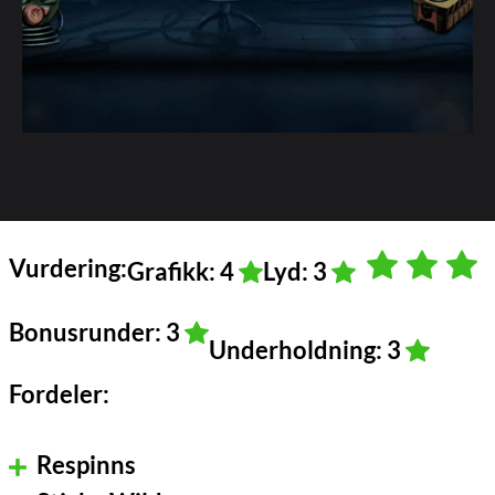
Vurdering:
Grafikk: 4
Lyd: 3
Bonusrunder: 3
Underholdning: 3
Fordeler:
Respinns