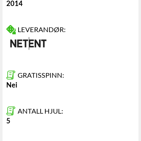
2014
LEVERANDØR:
GRATISSPINN:
Nei
ANTALL HJUL:
5