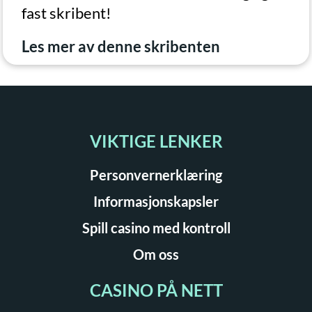
fast skribent!
Les mer av denne skribenten
VIKTIGE LENKER
Personvernerklæring
Informasjonskapsler
Spill casino med kontroll
Om oss
CASINO PÅ NETT