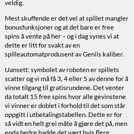
veldig.
Mest skuffende er det vel at spillet mangler
bonusfunksjoner og at det bare er free
spins å vente på her – og i dag synes vi at
dette er litt for svakt av en
spilleautomatprodusent av Geniis kaliber.
Uansett: symbolet av roboten er spillets
scatter og vi må få 3, 4 eller 5 av denne for å
vinne tilgang til gratisrundene. Det venter
da totalt 15 free spins hvor alle gevinstene
vi vinner er doblet i forhold til det som står
oppgitt i utbetalingstabellen. Dette er for
så vidt en helt grei måte å gjøre det på, men
enda bedre hadde det vært hvis flere