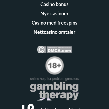
Casino bonus
Nye casinoer
Casino med freespins
Nettcasino omtaler