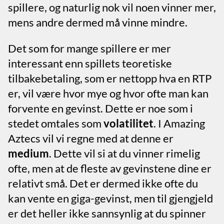
spillere, og naturlig nok vil noen vinner mer,
mens andre dermed må vinne mindre.
Det som for mange spillere er mer
interessant enn spillets teoretiske
tilbakebetaling, som er nettopp hva en RTP
er, vil være hvor mye og hvor ofte man kan
forvente en gevinst. Dette er noe som i
stedet omtales som
volatilitet
. I Amazing
Aztecs vil vi regne med at denne er
medium
. Dette vil si at du vinner rimelig
ofte, men at de fleste av gevinstene dine er
relativt små. Det er dermed ikke ofte du
kan vente en giga-gevinst, men til gjengjeld
er det heller ikke sannsynlig at du spinner