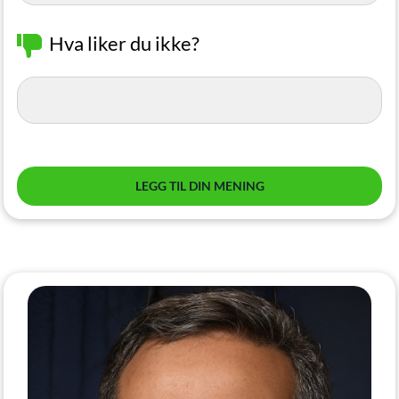
Hva liker du ikke?
LEGG TIL DIN MENING