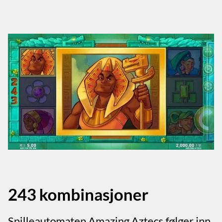
243 kombinasjoner
Spilleautomaten Amazing Aztecs følger inn