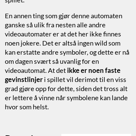
En annen ting som gjør denne automaten
ganske så ulik fra nesten alle andre
videoautomater er at det her ikke finnes
noen jokere. Det er altså ingen wild som
kan erstatte andre symboler, og dette er nå
om dagen svært så uvanlig for en
videoautomat. At det
ikke er noen faste
gevinstlinjer
i spillet vil derimot til en viss
grad gjøre opp for dette, siden det tross alt
er lettere å vinne når symbolene kan lande
hvor som helst.