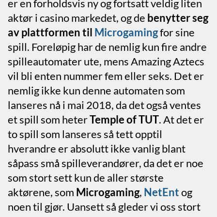
er en forholdsvis ny og fortsatt veldig liten
aktør i casino markedet, og de
benytter seg
av plattformen til
Microgaming
for sine
spill. Foreløpig har de nemlig kun fire andre
spilleautomater ute, mens Amazing Aztecs
vil bli enten nummer fem eller seks. Det er
nemlig ikke kun denne automaten som
lanseres nå i mai 2018, da det også ventes
et spill som heter
Temple of TUT
. At det er
to spill som lanseres så tett opptil
hverandre er absolutt ikke vanlig blant
såpass små spilleverandører, da det er noe
som stort sett kun de aller største
aktørene, som
Microgaming
,
NetEnt
og
noen til gjør. Uansett så gleder vi oss stort