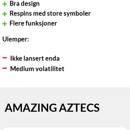
Bra design
Respins med store symboler
Flere funksjoner
Ulemper:
Ikke lansert enda
Medium volatilitet
AMAZING AZTECS