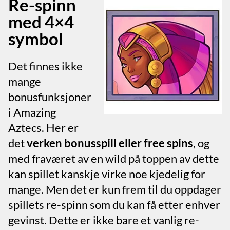
Re-spinn
med 4×4
symbol
Det finnes ikke
mange
bonusfunksjoner
i Amazing
Aztecs. Her er
det
verken bonusspill eller free spins
, og
med fraværet av en wild på toppen av dette
kan spillet kanskje virke noe kjedelig for
mange. Men det er kun frem til du oppdager
spillets re-spinn som du kan få etter enhver
gevinst. Dette er ikke bare et vanlig re-