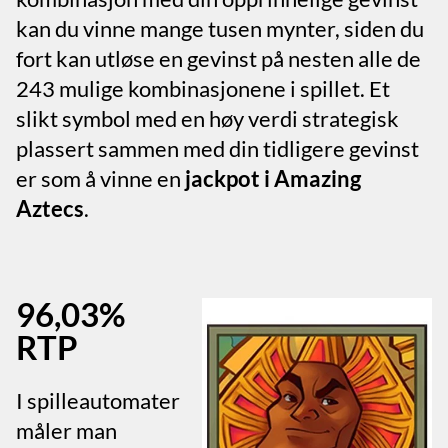
kan du vinne mange tusen mynter, siden du
fort kan utløse en gevinst på nesten alle de
243 mulige kombinasjonene i spillet. Et
slikt symbol med en høy verdi strategisk
plassert sammen med din tidligere gevinst
er som å vinne en
jackpot i Amazing
Aztecs
.
96,03%
RTP
I spilleautomater
måler man