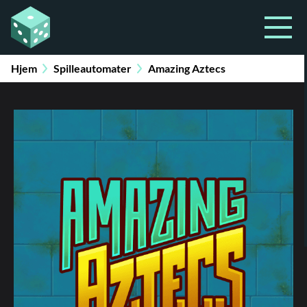
Hjem
Spilleautomater
Amazing Aztecs