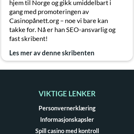
hjem til Norge og gikk umiddelbart i
gang med promoteringen av
Casinopånett.org – noe vi bare kan
takke for. Nå er han SEO-ansvarlig og
fast skribent!
Les mer av denne skribenten
VIKTIGE LENKER
Personvernerklæring
Informasjonskapsler
Spill casino med kontroll