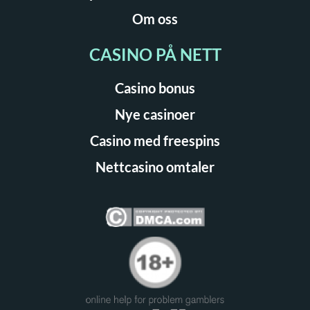
Om oss
CASINO PÅ NETT
Casino bonus
Nye casinoer
Casino med freespins
Nettcasino omtaler