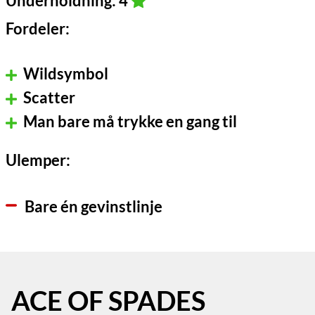
Underholdning: 4
Fordeler:
Wildsymbol
Scatter
Man bare må trykke en gang til
Ulemper:
Bare én gevinstlinje
ACE OF SPADES