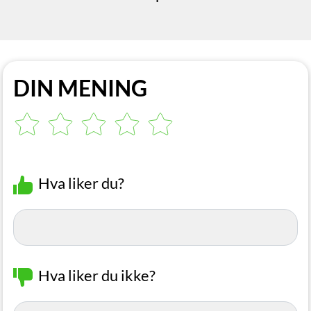
DIN MENING
Hva liker du?
Hva liker du ikke?