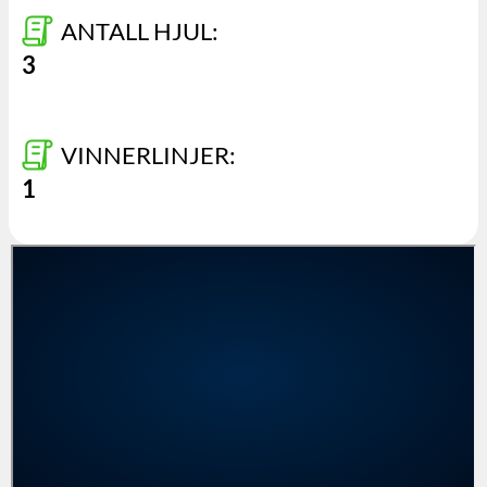
ANTALL HJUL:
3
VINNERLINJER:
1